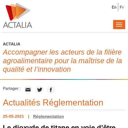
En
Fr
Togg
navi
ACTALIA
Accompagner les acteurs de la filière
agroalimentaire pour la maîtrise de la
qualité et l’innovation
Partager :
Actualités Réglementation
25-05-2021
Réglementation
Le dioxyde de titane en voie d’être