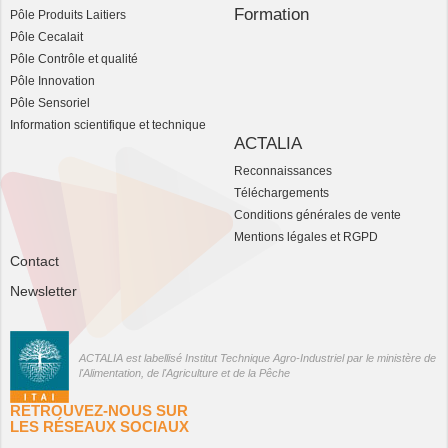
Formation
Pôle Produits Laitiers
Pôle Cecalait
Pôle Contrôle et qualité
Pôle Innovation
Pôle Sensoriel
Information scientifique et technique
ACTALIA
Reconnaissances
Téléchargements
Conditions générales de vente
Mentions légales et RGPD
Contact
Newsletter
ACTALIA est labellisé Institut Technique Agro-Industriel par le ministère de
l'Alimentation, de l'Agriculture et de la Pêche
RETROUVEZ-NOUS SUR
LES RÉSEAUX SOCIAUX