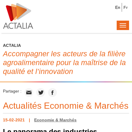
En
Fr
Togg
navi
ACTALIA
Accompagner les acteurs de la filière
agroalimentaire pour la maîtrise de la
qualité et l’innovation
Partager :
Actualités Economie & Marchés
15-02-2021
Economie & Marchés
Le panorama des industries