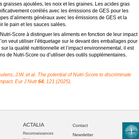
graisses ajoutées, les noix et les graines. Les acides gras
gnificativement corrélés avec les émissions de GES pour les
oupes d’aliments généraux avec les émissions de GES et la
 le pain et les sauces salées.
 Nutri-Score à distinguer les aliments en fonction de leur impact
l’on veut utiliser l’étiquetage sur le devant des emballages pour
ur la qualité nutritionnelle et l’impact environnemental, il est
ns de Nutri-Score ou d’utiliser des outils supplémentaires.
lens, J.W. et al. The potential of Nutri-Score to discriminate
mpact. Eur J Nutr
64
, 121 (2025).
ACTALIA
Contact
Reconnaissances
Newsletter
-