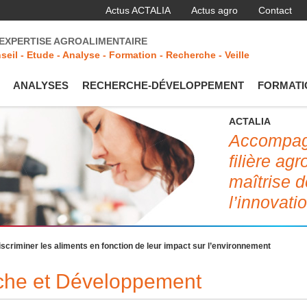
Actus ACTALIA
Actus agro
Contact
'EXPERTISE AGROALIMENTAIRE
seil - Etude - Analyse - Formation - Recherche - Veille
ANALYSES
RECHERCHE-DÉVELOPPEMENT
FORMATI
ACTALIA
Accompagn
filière ag
maîtrise d
l’innovati
iscriminer les aliments en fonction de leur impact sur l’environnement
rche et Développement