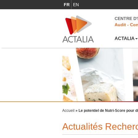
FR
EN
CENTRE D
Audit - Con
ACTALIA
Accueil
»
Le potentiel de Nutri-Score pour d
Actualités Reche