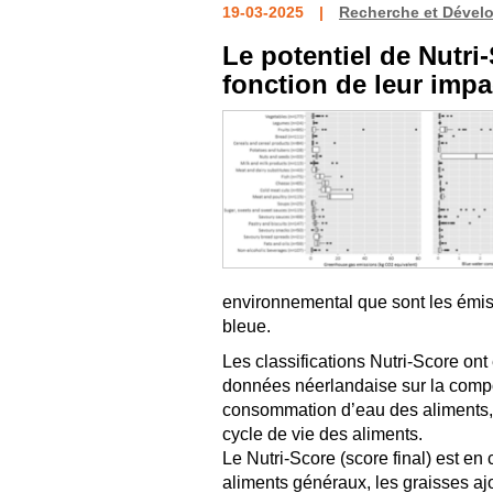
19-03-2025
Recherche et Dével
Le potentiel de Nutri
fonction de leur impa
environnemental que sont les émis
bleue.
Les classifications Nutri-Score on
données néerlandaise sur la compo
consommation d’eau des aliments, 
cycle de vie des aliments.
Le Nutri-Score (score final) est en
aliments généraux, les graisses ajo