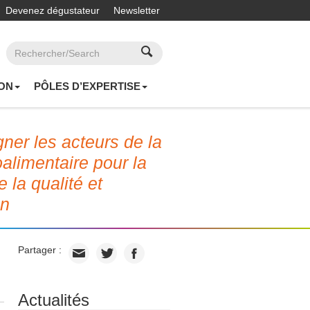
Devenez dégustateur
Newsletter
ON
PÔLES D’EXPERTISE
er les acteurs de la
roalimentaire pour la
e la qualité et
on
Partager :
Actualités