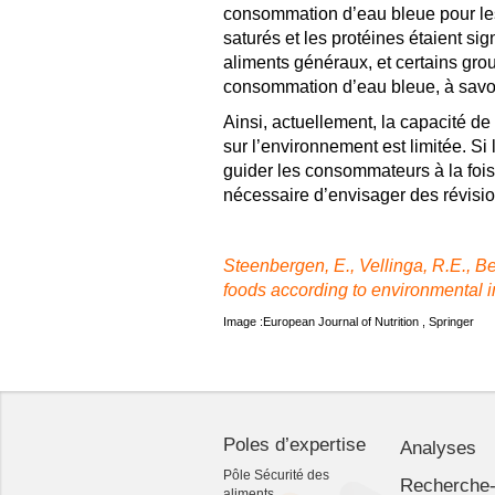
consommation d’eau bleue pour les 
saturés et les protéines étaient si
aliments généraux, et certains gr
consommation d’eau bleue, à savoir
Ainsi, actuellement, la capacité de
sur l’environnement est limitée. Si 
guider les consommateurs à la fois s
nécessaire d’envisager des révisio
Steenbergen, E., Vellinga, R.E., Beu
foods according to environmental i
Image :European Journal of Nutrition , Springer
Poles d’expertise
Analyses
Pôle Sécurité des
Recherche
aliments