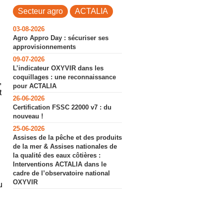
Secteur agro
ACTALIA
03-08-2026
Agro Appro Day : sécuriser ses
approvisionnements
09-07-2026
L’indicateur OXYVIR dans les
coquillages : une reconnaissance
,
pour ACTALIA
t
26-06-2026
Certification FSSC 22000 v7 : du
nouveau !
25-06-2026
Assises de la pêche et des produits
de la mer & Assises nationales de
la qualité des eaux côtières :
Interventions ACTALIA dans le
cadre de l’observatoire national
OXYVIR
u