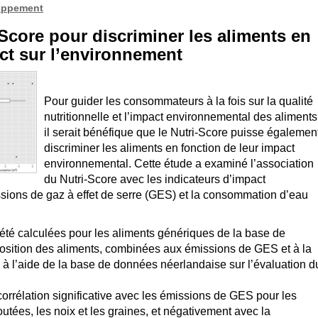
oppement
-Score pour discriminer les aliments en
ct sur l’environnement
Pour guider les consommateurs à la fois sur la qualité
nutritionnelle et l’impact environnemental des aliments
il serait bénéfique que le Nutri-Score puisse égalemen
discriminer les aliments en fonction de leur impact
environnemental. Cette étude a examiné l’association
du Nutri-Score avec les indicateurs d’impact
sions de gaz à effet de serre (GES) et la consommation d’eau
t été calculées pour les aliments génériques de la base de
sition des aliments, combinées aux émissions de GES et à la
à l’aide de la base de données néerlandaise sur l’évaluation d
 corrélation significative avec les émissions de GES pour les
utées, les noix et les graines, et négativement avec la