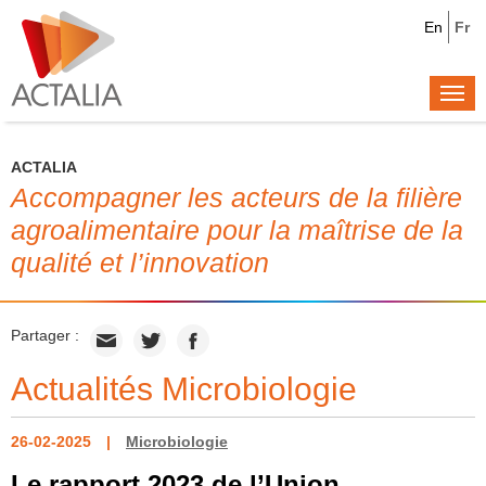
En
Fr
Togg
navi
ACTALIA
Accompagner les acteurs de la filière
agroalimentaire pour la maîtrise de la
qualité et l’innovation
Partager :
Actualités Microbiologie
26-02-2025
Microbiologie
Le rapport 2023 de l’Union