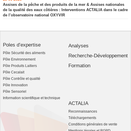
Assises de la pêche et des produits de la mer & Assises nationales
de la qualité des eaux côtières : Interventions ACTALIA dans le cadre
de l’observatoire national OXYVIR
Poles d’expertise
Analyses
Pôle Sécurité des aliments
Recherche-Développement
Pôle Environnement
Formation
Pôle Produits Laitiers
Pôle Cecalait
Pôle Contrôle et qualité
Pôle Innovation
Pôle Sensoriel
Information scientifique et technique
ACTALIA
Reconnaissances
Téléchargements
Conditions générales de vente
Mentions légales et RGPD