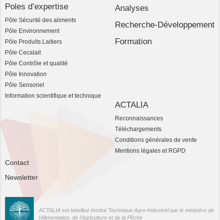
Poles d’expertise
Analyses
Pôle Sécurité des aliments
Recherche-Développement
Pôle Environnement
Formation
Pôle Produits Laitiers
Pôle Cecalait
Pôle Contrôle et qualité
Pôle Innovation
Pôle Sensoriel
Information scientifique et technique
ACTALIA
Reconnaissances
Téléchargements
Conditions générales de vente
Mentions légales et RGPD
Contact
Newsletter
ACTALIA est labellisé Institut Technique Agro-Industriel par le ministère de
l'Alimentation, de l'Agriculture et de la Pêche