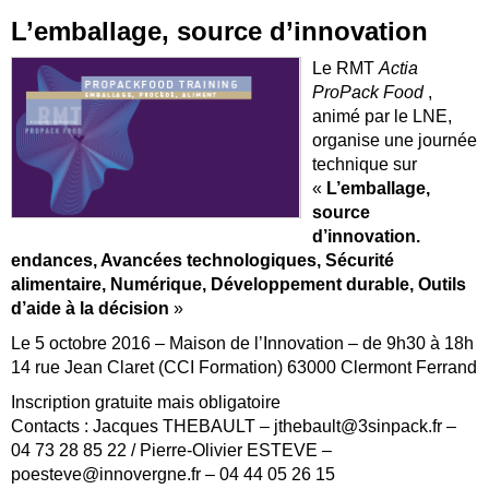
L’emballage, source d’innovation
Le RMT
Actia
ProPack Food
,
animé par le LNE,
organise une journée
technique sur
«
L’emballage,
source
d’innovation.
endances, Avancées technologiques, Sécurité
alimentaire, Numérique, Développement durable, Outils
d’aide à la décision
»
Le 5 octobre 2016 – Maison de l’Innovation – de 9h30 à 18h
14 rue Jean Claret (CCI Formation) 63000 Clermont Ferrand
Inscription gratuite mais obligatoire
Contacts : Jacques THEBAULT – jthebault@3sinpack.fr –
04 73 28 85 22 / Pierre-Olivier ESTEVE –
poesteve@innovergne.fr – 04 44 05 26 15