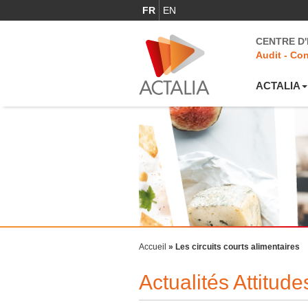
FR
EN
CENTRE D
Audit - Con
ACTALIA
Accueil
»
Les circuits courts alimentaires
Actualités Attitu