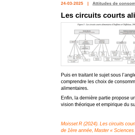
24-03-2025
Attitudes de conso
Les circuits courts a
Puis en traitant le sujet sous l’ang
comprendre les choix de consommat
alimentaires.
Enfin, la dernière partie propose 
vision théorique et empirique du su
Moisset R (2024). Les circuits co
de 1ère année, Master « Sciences 