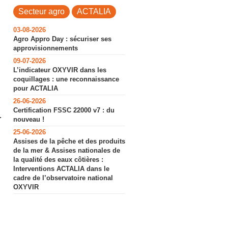
Secteur agro
ACTALIA
03-08-2026
Agro Appro Day : sécuriser ses
approvisionnements
09-07-2026
L’indicateur OXYVIR dans les
coquillages : une reconnaissance
pour ACTALIA
26-06-2026
Certification FSSC 22000 v7 : du
.
nouveau !
25-06-2026
Assises de la pêche et des produits
de la mer & Assises nationales de
la qualité des eaux côtières :
Interventions ACTALIA dans le
cadre de l’observatoire national
OXYVIR
,