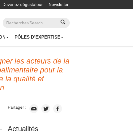
Devenez dégustateur
Newsletter
ON
PÔLES D’EXPERTISE
er les acteurs de la
roalimentaire pour la
e la qualité et
on
Partager :
Actualités