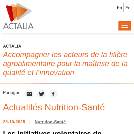
En
Fr
Togg
navi
ACTALIA
Accompagner les acteurs de la filière
agroalimentaire pour la maîtrise de la
qualité et l’innovation
Partager :
Actualités Nutrition-Santé
29-10-2025
Nutrition-Santé
Les initiatives volontaires de