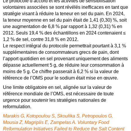
Le protocole d’accord et les activités de sensibilisation
volontaires associées se sont révélés inefficaces en tant que
stratégie visant à réduire la teneur en sel du pain. En 2024,
la teneur moyenne en sel du pain était de 1,41 (0,30) %, soit
une augmentation de 6,8 % par rapport à 1,32 (0,31) % en
2012. Seuls 19,4 % des échantillons en 2024 contenaient ≤
1,2 % de sel, contre 31,8 % en 2012.
Le respect intégral du protocole permettrait pourtant à 3,1 %
supplémentaires de consommateurs grecs de pain, dont
l’apport quotidien en sel provenant uniquement des aliments
dépasse actuellement 5 g, de réduire leur consommation à
moins de 5 g. Ce chiffre passerait à 6,2 % si la valeur de
référence de l’OMS pour le sodium était mise en œuvre.
Une limite obligatoire en sel, alignée sur la valeur de
référence mondiale de l’OMS, est nécessaire de toute
urgence pour soutenir les stratégies nationales de
reformulation.
Marakis G, Kotopoulou S, Skoulika S, Petropoulos G,
Mousia Z, Magriplis E, Zampelas A. Voluntary Food
Reformulation Initiatives Failed to Reduce the Salt Content