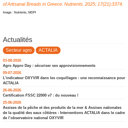
of Artisanal Breads in Greece. Nutrients. 2025; 17(21):3374.
Image : Nutrients, MDPI
Actualités
Secteur agro
ACTALIA
03-08-2026
Agro Appro Day : sécuriser ses approvisionnements
09-07-2026
L’indicateur OXYVIR dans les coquillages : une reconnaissance pour
ACTALIA
26-06-2026
Certification FSSC 22000 v7 : du nouveau !
25-06-2026
Assises de la pêche et des produits de la mer & Assises nationales
de la qualité des eaux côtières : Interventions ACTALIA dans le cadre
de l’observatoire national OXYVIR