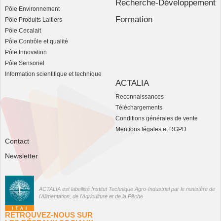
Recherche-Développement
Pôle Environnement
Formation
Pôle Produits Laitiers
Pôle Cecalait
Pôle Contrôle et qualité
Pôle Innovation
Pôle Sensoriel
Information scientifique et technique
ACTALIA
Reconnaissances
Téléchargements
Conditions générales de vente
Mentions légales et RGPD
Contact
Newsletter
ACTALIA est labellisé Institut Technique Agro-Industriel par le ministère de
l'Alimentation, de l'Agriculture et de la Pêche
RETROUVEZ-NOUS SUR