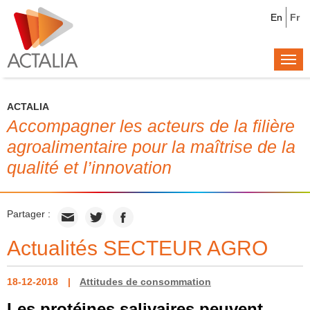
En
Fr
Togg
navi
ACTALIA
Accompagner les acteurs de la filière
agroalimentaire pour la maîtrise de la
qualité et l’innovation
Partager :
Actualités SECTEUR AGRO
18-12-2018
Attitudes de consommation
Les protéines salivaires peuvent