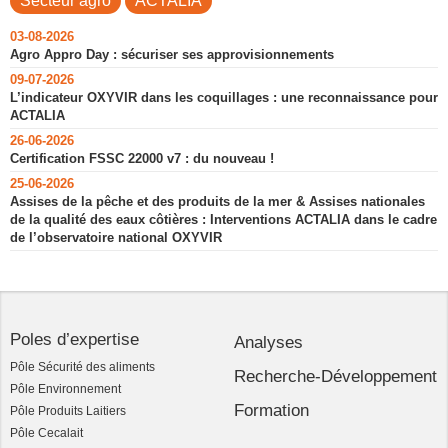
Secteur agro
ACTALIA
03-08-2026
Agro Appro Day : sécuriser ses approvisionnements
09-07-2026
L’indicateur OXYVIR dans les coquillages : une reconnaissance pour
ACTALIA
26-06-2026
Certification FSSC 22000 v7 : du nouveau !
25-06-2026
Assises de la pêche et des produits de la mer & Assises nationales
de la qualité des eaux côtières : Interventions ACTALIA dans le cadre
de l’observatoire national OXYVIR
Poles d’expertise
Analyses
Pôle Sécurité des aliments
Recherche-Développement
Pôle Environnement
Formation
Pôle Produits Laitiers
Pôle Cecalait