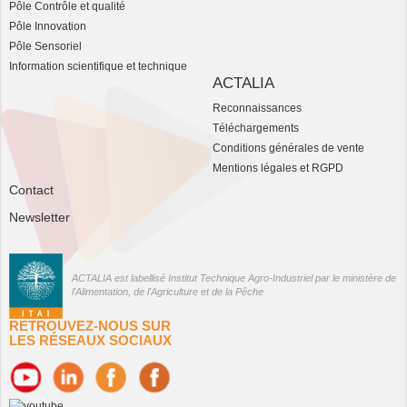
Pôle Contrôle et qualité
Pôle Innovation
Pôle Sensoriel
Information scientifique et technique
ACTALIA
Reconnaissances
Téléchargements
Conditions générales de vente
Mentions légales et RGPD
Contact
Newsletter
ACTALIA est labellisé Institut Technique Agro-Industriel par le ministère de
l'Alimentation, de l'Agriculture et de la Pêche
RETROUVEZ-NOUS SUR
LES RÉSEAUX SOCIAUX