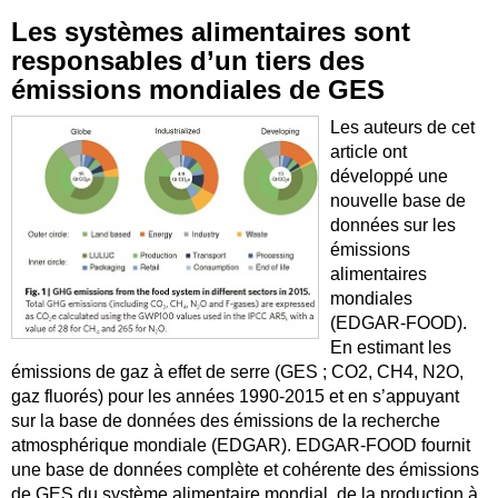
Les systèmes alimentaires sont
responsables d’un tiers des
émissions mondiales de GES
Les auteurs de cet
article ont
développé une
nouvelle base de
données sur les
émissions
alimentaires
mondiales
(EDGAR-FOOD).
En estimant les
émissions de gaz à effet de serre (GES ; CO2, CH4, N2O,
gaz fluorés) pour les années 1990-2015 et en s’appuyant
sur la base de données des émissions de la recherche
atmosphérique mondiale (EDGAR). EDGAR-FOOD fournit
une base de données complète et cohérente des émissions
de GES du système alimentaire mondial, de la production à