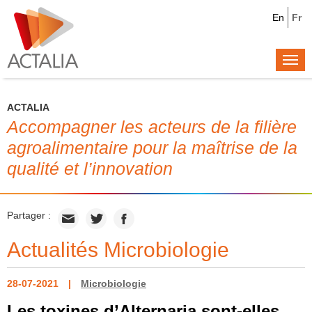
En
Fr
Togg
navi
ACTALIA
Accompagner les acteurs de la filière
agroalimentaire pour la maîtrise de la
qualité et l’innovation
Partager :
Actualités Microbiologie
28-07-2021
Microbiologie
Les toxines d’Alternaria sont-elles