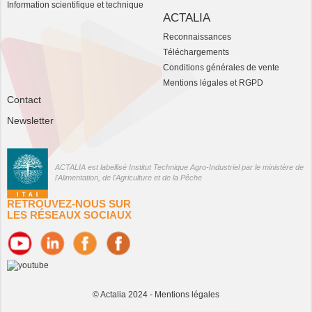
Information scientifique et technique
ACTALIA
Reconnaissances
Téléchargements
Conditions générales de vente
Mentions légales et RGPD
Contact
Newsletter
ACTALIA est labellisé Institut Technique Agro-Industriel par le ministère de
l'Alimentation, de l'Agriculture et de la Pêche
RETROUVEZ-NOUS SUR
LES RÉSEAUX SOCIAUX
© Actalia 2024 -
Mentions légales