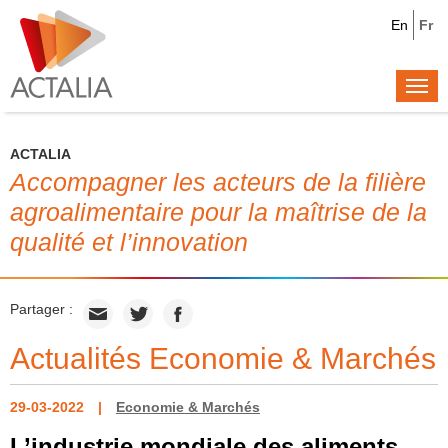
En
Fr
Togg
navi
ACTALIA
Accompagner les acteurs de la filière
agroalimentaire pour la maîtrise de la
qualité et l’innovation
Partager :
Actualités Economie & Marchés
29-03-2022
Economie & Marchés
L’industrie mondiale des aliments