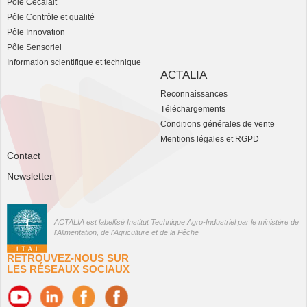
Pôle Cecalait
Pôle Contrôle et qualité
Pôle Innovation
Pôle Sensoriel
Information scientifique et technique
ACTALIA
Reconnaissances
Téléchargements
Conditions générales de vente
Mentions légales et RGPD
Contact
Newsletter
ACTALIA est labellisé Institut Technique Agro-Industriel par le ministère de
l'Alimentation, de l'Agriculture et de la Pêche
RETROUVEZ-NOUS SUR
LES RÉSEAUX SOCIAUX