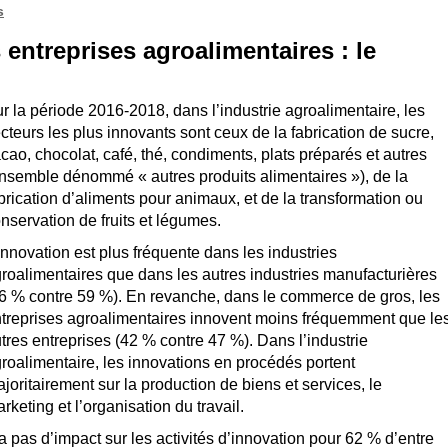
s
 entreprises agroalimentaires : le
r la période 2016-2018, dans l’industrie agroalimentaire, les
cteurs les plus innovants sont ceux de la fabrication de sucre,
cao, chocolat, café, thé, condiments, plats préparés et autres
nsemble dénommé « autres produits alimentaires »), de la
brication d’aliments pour animaux, et de la transformation ou
nservation de fruits et légumes.
innovation est plus fréquente dans les industries
roalimentaires que dans les autres industries manufacturières
6 % contre 59 %). En revanche, dans le commerce de gros, les
treprises agroalimentaires innovent moins fréquemment que le
tres entreprises (42 % contre 47 %). Dans l’industrie
roalimentaire, les innovations en procédés portent
joritairement sur la production de biens et services, le
rketing et l’organisation du travail.
 pas d’impact sur les activités d’innovation pour 62 % d’entre