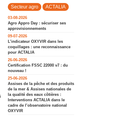
Secteur agro
ACTALIA
03-08-2026
Agro Appro Day : sécuriser ses
approvisionnements
09-07-2026
L’indicateur OXYVIR dans les
coquillages : une reconnaissance
pour ACTALIA
26-06-2026
Certification FSSC 22000 v7 : du
nouveau !
25-06-2026
Assises de la pêche et des produits
de la mer & Assises nationales de
la qualité des eaux côtières :
s
Interventions ACTALIA dans le
cadre de l’observatoire national
OXYVIR