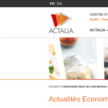
FR
EN
CENTRE D
Audit - Con
ACTALIA
Accueil
»
L’innovation dans les entreprises 
Actualités Econo