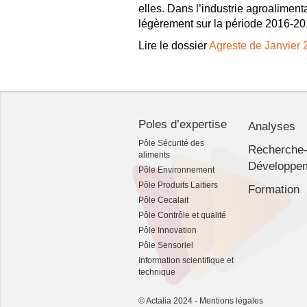
elles. Dans l’industrie agroaliment
légèrement sur la période 2016-20
Lire le dossier
Agreste de Janvier 
Poles d’expertise
Analyses
Pôle Sécurité des
Recherche
aliments
Développe
Pôle Environnement
Pôle Produits Laitiers
Formation
Pôle Cecalait
Pôle Contrôle et qualité
Pôle Innovation
Pôle Sensoriel
Information scientifique et
technique
© Actalia 2024 -
Mentions légales