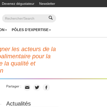
Devenez dégustateur
Newsletter
ON
PÔLES D’EXPERTISE
er les acteurs de la
roalimentaire pour la
e la qualité et
on
Partager :
Actualités