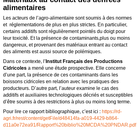
alimentaires
Les acteurs de l’agro-alimentaire sont soumis à des normes
et réglementations de plus en plus strictes. En particulier,
certains additifs sont régulièrement pointés du doigt pour
leur toxicité. Et la présence de contaminants,plus ou moins
dangereux, et provenant des matériaux entrant au contact
des aliments est aussi source de polémiques.
Dans ce contexte, l’
Institut Français des Productions
Cidricoles
a mené une étude prospective. Elle concerne
d’une part, la présence de ces contaminants dans les
boissons cidricoles en relation avec les pratiques des
producteurs. D’autre part, l’auteur examine le cas des
additifs et auxiliaires technologiques décriés et susceptibles
d’être soumis à des restrictions à plus ou moins long terme.
Pour lire ce rapport bibliographique, c’est ici :
https://rd-
agri.fr/rest/content/getFile/d48414fa-a019-4429-b864-
d11a0e72ea91/Rapport%20biblio%20MCDA%20PNDAR.pdf