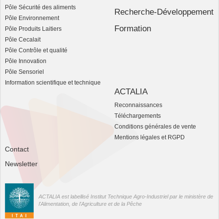
Pôle Sécurité des aliments
Recherche-Développement
Pôle Environnement
Formation
Pôle Produits Laitiers
Pôle Cecalait
Pôle Contrôle et qualité
Pôle Innovation
Pôle Sensoriel
Information scientifique et technique
ACTALIA
Reconnaissances
Téléchargements
Conditions générales de vente
Mentions légales et RGPD
Contact
Newsletter
ACTALIA est labellisé Institut Technique Agro-Industriel par le ministère de
l'Alimentation, de l'Agriculture et de la Pêche