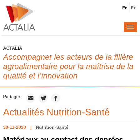
En
Fr
Togg
navi
ACTALIA
Accompagner les acteurs de la filière
agroalimentaire pour la maîtrise de la
qualité et l’innovation
Partager :
Actualités Nutrition-Santé
30-11-2020
Nutrition-Santé
Matériaux au contact des denrées