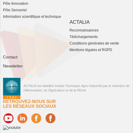
Pôle Innovation
Pôle Sensoriel
Information scientifique et technique
ACTALIA
Reconnaissances
Téléchargements
Conditions générales de vente
Mentions légales et RGPD
Contact
Newsletter
ACTALIA est labellisé Institut Technique Agro-Industriel par le ministère de
l'Alimentation, de l'Agriculture et de la Pêche
RETROUVEZ-NOUS SUR
LES RÉSEAUX SOCIAUX