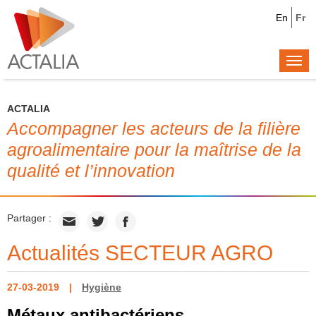
En
Fr
Togg
navi
ACTALIA
Accompagner les acteurs de la filière
agroalimentaire pour la maîtrise de la
qualité et l’innovation
Partager :
Actualités SECTEUR AGRO
27-03-2019
Hygiène
Métaux antibactériens