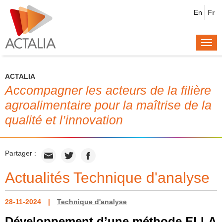
En
Fr
Togg
navi
ACTALIA
Accompagner les acteurs de la filière
agroalimentaire pour la maîtrise de la
qualité et l’innovation
Partager :
Actualités Technique d'analyse
28-11-2024
Technique d'analyse
Développement d’une méthode ELLA