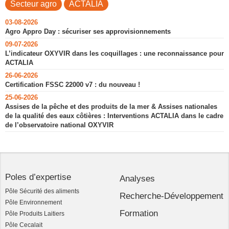
Secteur agro
ACTALIA
03-08-2026
Agro Appro Day : sécuriser ses approvisionnements
09-07-2026
L’indicateur OXYVIR dans les coquillages : une reconnaissance pour
ACTALIA
26-06-2026
Certification FSSC 22000 v7 : du nouveau !
25-06-2026
Assises de la pêche et des produits de la mer & Assises nationales
de la qualité des eaux côtières : Interventions ACTALIA dans le cadre
de l’observatoire national OXYVIR
Poles d’expertise
Analyses
Pôle Sécurité des aliments
Recherche-Développement
Pôle Environnement
Formation
Pôle Produits Laitiers
Pôle Cecalait