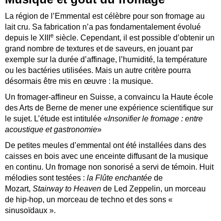
La région de l’Emmental est célèbre pour son fromage au
lait cru. Sa fabrication n’a pas fondamentalement évolué
e
depuis le XIII
siècle. Cependant, il est possible d’obtenir un
grand nombre de textures et de saveurs, en jouant par
exemple sur la durée d’affinage, l’humidité, la température
ou les bactéries utilisées. Mais un autre critère pourra
désormais être mis en œuvre : la musique.
Un fromager-affineur en Suisse, a convaincu la Haute école
des Arts de Berne de mener une expérience scientifique sur
le sujet. L’étude est intitulée «
Insonifier le fromage : entre
acoustique et gastronomie
»
De petites meules d’emmental ont été installées dans des
caisses en bois avec une enceinte diffusant de la musique
en continu. Un fromage non sonorisé a servi de témoin. Huit
mélodies sont testées :
la Flûte enchantée
de
Mozart,
Stairway to Heaven
de Led Zeppelin, un morceau
de hip-hop, un morceau de techno et des sons «
sinusoïdaux ».