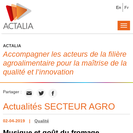
En
Fr
Togg
navi
ACTALIA
Accompagner les acteurs de la filière
agroalimentaire pour la maîtrise de la
qualité et l’innovation
Partager :
Actualités SECTEUR AGRO
02-04-2019
Qualité
Musique et goût du fromage