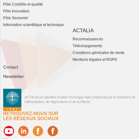
Pôle Contrôle et qualité
Pôle Innovation
Pôle Sensoriel
Information scientifique et technique
ACTALIA
Reconnaissances
Téléchargements
Conditions générales de vente
Mentions légales et RGPD
Contact
Newsletter
ACTALIA est labellisé Institut Technique Agro-Industriel par le ministère de
l'Alimentation, de l'Agriculture et de la Pêche
RETROUVEZ-NOUS SUR
LES RÉSEAUX SOCIAUX