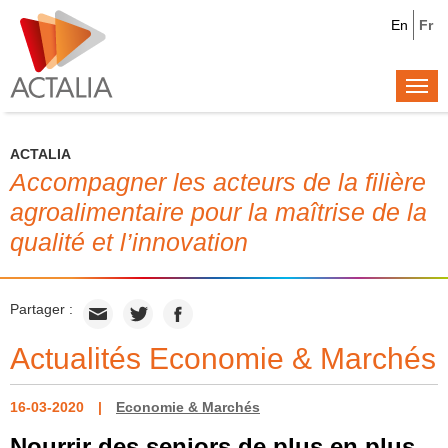
En
Fr
Togg
navi
ACTALIA
Accompagner les acteurs de la filière
agroalimentaire pour la maîtrise de la
qualité et l’innovation
Partager :
Actualités Economie & Marchés
16-03-2020
Economie & Marchés
Nourrir des seniors de plus en plus