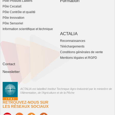
Formation
Pôle Produits Laitiers
Pôle Cecalait
Pôle Contrôle et qualité
Pôle Innovation
Pôle Sensoriel
Information scientifique et technique
ACTALIA
Reconnaissances
Téléchargements
Conditions générales de vente
Mentions légales et RGPD
Contact
Newsletter
ACTALIA est labellisé Institut Technique Agro-Industriel par le ministère de
l'Alimentation, de l'Agriculture et de la Pêche
RETROUVEZ-NOUS SUR
LES RÉSEAUX SOCIAUX