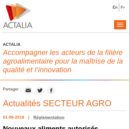
En
Fr
Togg
navi
ACTALIA
Accompagner les acteurs de la filière
agroalimentaire pour la maîtrise de la
qualité et l’innovation
Partager :
Actualités SECTEUR AGRO
01-08-2018
Réglementation
Nouveaux aliments autorisés