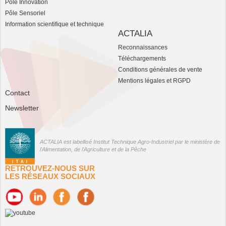
Pôle Innovation
Pôle Sensoriel
Information scientifique et technique
ACTALIA
Reconnaissances
Téléchargements
Conditions générales de vente
Mentions légales et RGPD
Contact
Newsletter
ACTALIA est labellisé Institut Technique Agro-Industriel par le ministère de
l'Alimentation, de l'Agriculture et de la Pêche
RETROUVEZ-NOUS SUR
LES RÉSEAUX SOCIAUX