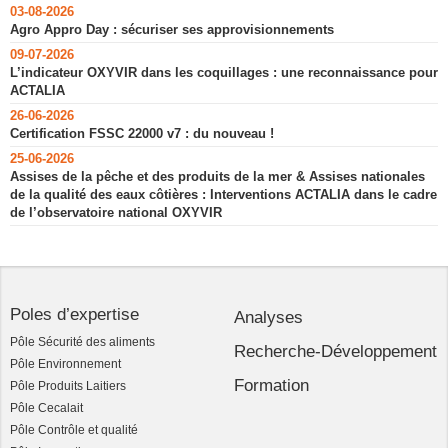
03-08-2026
Agro Appro Day : sécuriser ses approvisionnements
09-07-2026
L’indicateur OXYVIR dans les coquillages : une reconnaissance pour
ACTALIA
26-06-2026
Certification FSSC 22000 v7 : du nouveau !
25-06-2026
Assises de la pêche et des produits de la mer & Assises nationales
de la qualité des eaux côtières : Interventions ACTALIA dans le cadre
de l’observatoire national OXYVIR
Poles d’expertise
Analyses
Pôle Sécurité des aliments
Recherche-Développement
Pôle Environnement
Formation
Pôle Produits Laitiers
Pôle Cecalait
Pôle Contrôle et qualité