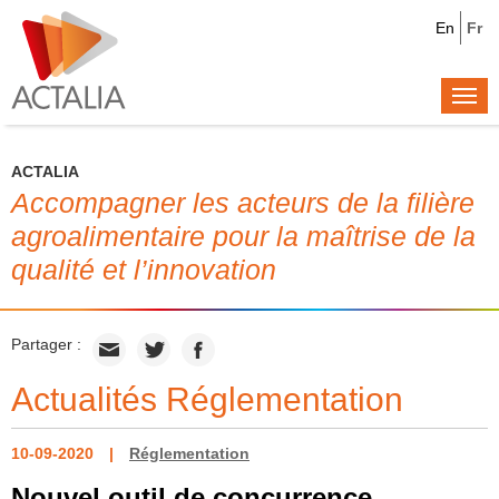
En
Fr
Togg
navi
ACTALIA
Accompagner les acteurs de la filière
agroalimentaire pour la maîtrise de la
qualité et l’innovation
Partager :
Actualités Réglementation
10-09-2020
Réglementation
Nouvel outil de concurrence