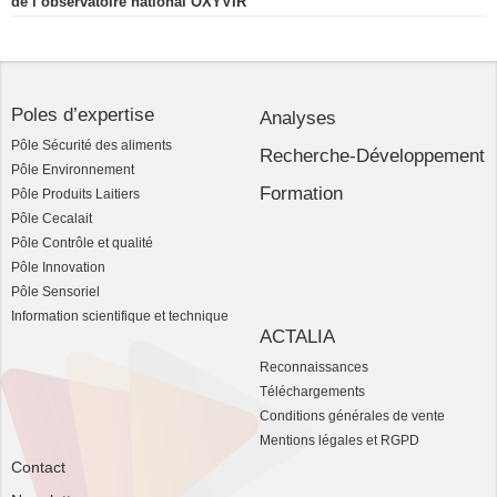
de l’observatoire national OXYVIR
Poles d’expertise
Analyses
Pôle Sécurité des aliments
Recherche-Développement
Pôle Environnement
Formation
Pôle Produits Laitiers
Pôle Cecalait
Pôle Contrôle et qualité
Pôle Innovation
Pôle Sensoriel
Information scientifique et technique
ACTALIA
Reconnaissances
Téléchargements
Conditions générales de vente
Mentions légales et RGPD
Contact