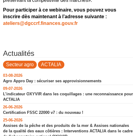
préservant la compétitivité des marchés».
Pour participer à ce webinaire, vous pouvez vous
inscrire dès maintenant à l’adresse suivante :
ateliers@dgccrf.finances.gouv.fr
Actualités
Secteur agro
ACTALIA
03-08-2026
Agro Appro Day : sécuriser ses approvisionnements
09-07-2026
L’indicateur OXYVIR dans les coquillages : une reconnaissance pour
ACTALIA
26-06-2026
Certification FSSC 22000 v7 : du nouveau !
25-06-2026
Assises de la pêche et des produits de la mer & Assises nationales
de la qualité des eaux côtières : Interventions ACTALIA dans le cadre