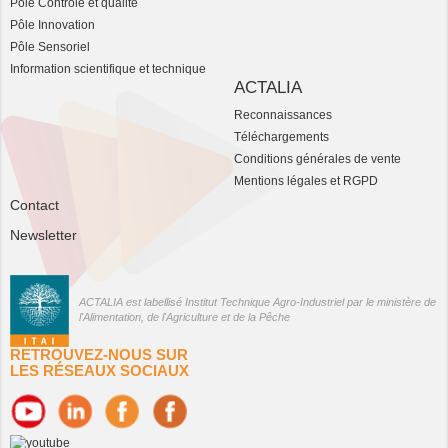
Pôle Contrôle et qualité
Pôle Innovation
Pôle Sensoriel
Information scientifique et technique
ACTALIA
Reconnaissances
Téléchargements
Conditions générales de vente
Mentions légales et RGPD
Contact
Newsletter
ACTALIA est labellisé Institut Technique Agro-Industriel par le ministère de
l'Alimentation, de l'Agriculture et de la Pêche
RETROUVEZ-NOUS SUR
LES RÉSEAUX SOCIAUX