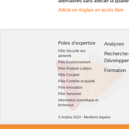
alternatives sans affecter la qualité
Article en Anglais en accès libre
Poles d’expertise
Analyses
Pôle Sécurité des
Recherche
aliments
Développe
Pôle Environnement
Pôle Produits Laitiers
Formation
Pôle Cecalait
Pôle Contrôle et qualité
Pôle Innovation
Pôle Sensoriel
Information scientifique et
technique
© Actalia 2024 -
Mentions légales