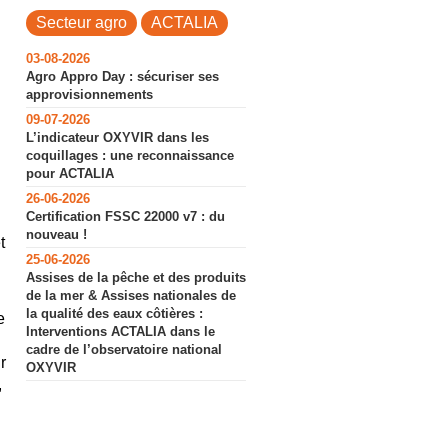
Secteur agro
ACTALIA
03-08-2026
Agro Appro Day : sécuriser ses
approvisionnements
09-07-2026
L’indicateur OXYVIR dans les
coquillages : une reconnaissance
pour ACTALIA
26-06-2026
Certification FSSC 22000 v7 : du
nouveau !
t
25-06-2026
Assises de la pêche et des produits
de la mer & Assises nationales de
la qualité des eaux côtières :
e
Interventions ACTALIA dans le
cadre de l’observatoire national
r
OXYVIR
,