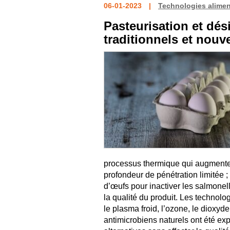
06-01-2023
Technologies alimen
Pasteurisation et dés
traditionnels et nouv
processus thermique qui augmente l
profondeur de pénétration limitée ;
d’œufs pour inactiver les salmonel
la qualité du produit. Les technolog
le plasma froid, l’ozone, le dioxyd
antimicrobiens naturels ont été ex