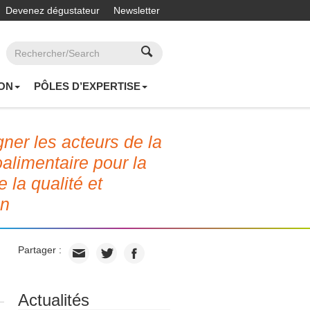
Devenez dégustateur
Newsletter
ON
PÔLES D’EXPERTISE
er les acteurs de la
roalimentaire pour la
e la qualité et
on
Partager :
Actualités