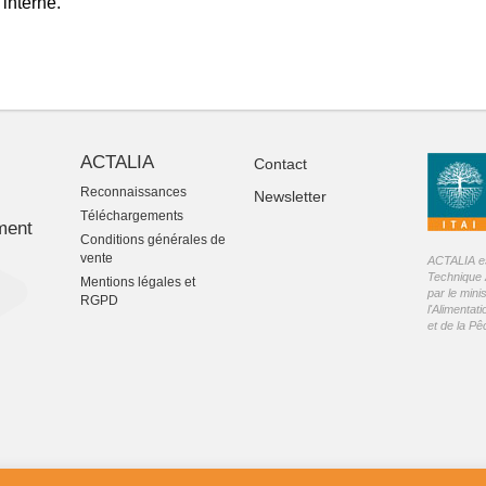
 interne.
ACTALIA
Contact
Reconnaissances
Newsletter
-
Téléchargements
ment
Conditions générales de
vente
ACTALIA est
Technique 
Mentions légales et
par le mini
RGPD
l'Alimentati
et de la P