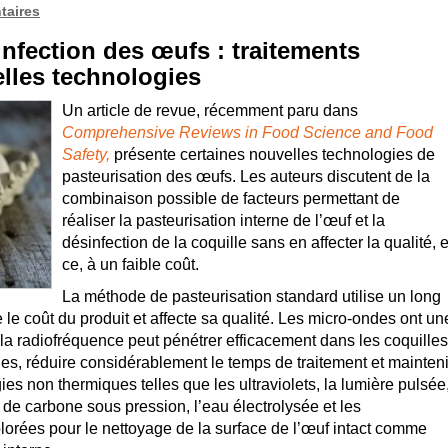
taires
infection des œufs : traitements
elles technologies
Un article de revue, récemment paru dans
Comprehensive Reviews in Food Science and Food
Safety,
présente certaines nouvelles technologies de
pasteurisation des œufs. Les auteurs discutent de la
combinaison possible de facteurs permettant de
réaliser la pasteurisation interne de l’œuf et la
désinfection de la coquille sans en affecter la qualité, e
ce, à un faible coût.
La méthode de pasteurisation standard utilise un long
e coût du produit et affecte sa qualité. Les micro-ondes ont un
 la radiofréquence peut pénétrer efficacement dans les coquilles
les, réduire considérablement le temps de traitement et mainteni
ies non thermiques telles que les ultraviolets, la lumière pulsée
e de carbone sous pression, l’eau électrolysée et les
plorées pour le nettoyage de la surface de l’œuf intact comme