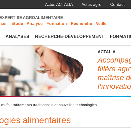
Actus ACTALIA
Actus agro
Contact
'EXPERTISE AGROALIMENTAIRE
seil - Etude - Analyse - Formation - Recherche - Veille
ANALYSES
RECHERCHE-DÉVELOPPEMENT
FORMATI
ACTALIA
Accompagn
filière ag
maîtrise d
l’innovati
 œufs : traitements traditionnels et nouvelles technologies
ogies alimentaires