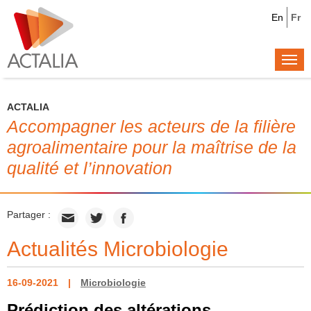
En
Fr
Togg
navi
ACTALIA
Accompagner les acteurs de la filière
agroalimentaire pour la maîtrise de la
qualité et l’innovation
Partager :
Actualités Microbiologie
16-09-2021
Microbiologie
Prédiction des altérations