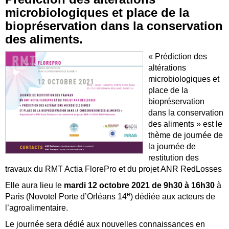
microbiologiques et place de la
biopréservation dans la conservation
des aliments.
« Prédiction des
altérations
microbiologiques et
place de la
biopréservation
dans la conservation
des aliments » est le
thème de journée de
la journée de
restitution des
travaux du RMT Actia FlorePro et du projet ANR RedLosses
Elle aura lieu le
mardi 12 octobre 2021 de 9h30 à 16h30
à
e
Paris (Novotel Porte d’Orléans 14
) dédiée aux acteurs de
l’agroalimentaire.
Le journée sera dédié aux nouvelles connaissances en