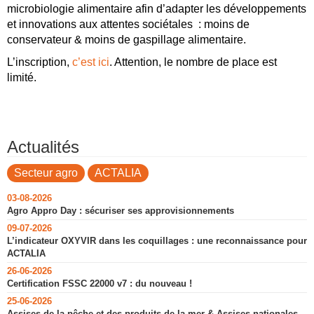
microbiologie alimentaire afin d’adapter les développements
et innovations aux attentes sociétales : moins de
conservateur & moins de gaspillage alimentaire.
L’inscription,
c’est ici
. Attention, le nombre de place est
limité.
Actualités
Secteur agro
ACTALIA
03-08-2026
Agro Appro Day : sécuriser ses approvisionnements
09-07-2026
L’indicateur OXYVIR dans les coquillages : une reconnaissance pour
ACTALIA
26-06-2026
Certification FSSC 22000 v7 : du nouveau !
25-06-2026
Assises de la pêche et des produits de la mer & Assises nationales