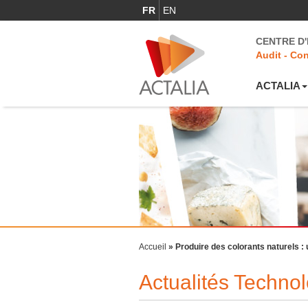
FR
EN
CENTRE D
Audit - Con
ACTALIA
Accueil
»
Produire des colorants naturels : u
Actualités Technol