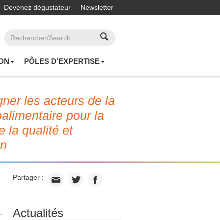
Devenez dégustateur
Newsletter
ON
PÔLES D’EXPERTISE
er les acteurs de la
roalimentaire pour la
e la qualité et
on
Partager :
Actualités