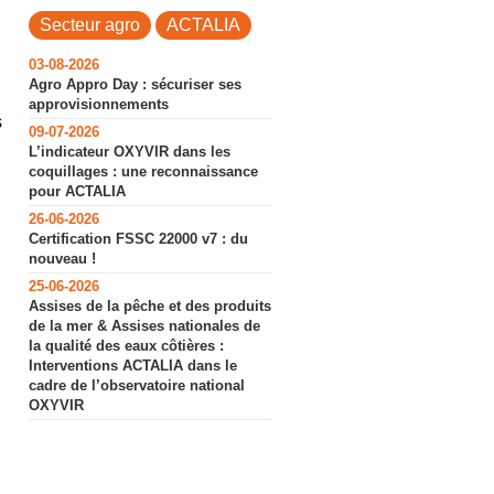
Secteur agro
ACTALIA
03-08-2026
Agro Appro Day : sécuriser ses
approvisionnements
s
09-07-2026
L’indicateur OXYVIR dans les
coquillages : une reconnaissance
pour ACTALIA
26-06-2026
Certification FSSC 22000 v7 : du
nouveau !
25-06-2026
Assises de la pêche et des produits
de la mer & Assises nationales de
la qualité des eaux côtières :
Interventions ACTALIA dans le
cadre de l’observatoire national
OXYVIR