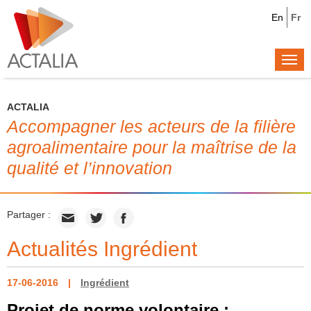
En
Fr
Togg
navi
ACTALIA
Accompagner les acteurs de la filière
agroalimentaire pour la maîtrise de la
qualité et l’innovation
Partager :
Actualités Ingrédient
17-06-2016
Ingrédient
Projet de norme volontaire :