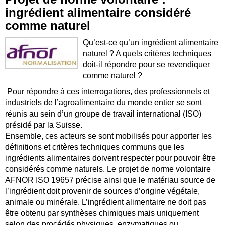
ingrédient alimentaire considéré
comme naturel
Qu’est-ce qu’un ingrédient alimentaire
naturel ? A quels critères techniques
doit-il répondre pour se revendiquer
comme naturel ?
Pour répondre à ces interrogations, des professionnels et
industriels de l’agroalimentaire du monde entier se sont
réunis au sein d’un groupe de travail international (ISO)
présidé par la Suisse.
Ensemble, ces acteurs se sont mobilisés pour apporter les
définitions et critères techniques communs que les
ingrédients alimentaires doivent respecter pour pouvoir être
considérés comme naturels. Le projet de norme volontaire
AFNOR ISO 19657 précise ainsi que le matériau source de
l’ingrédient doit provenir de sources d’origine végétale,
animale ou minérale. L’ingrédient alimentaire ne doit pas
être obtenu par synthèses chimiques mais uniquement
selon des procédés physiques, enzymatiques ou