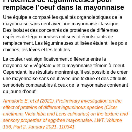
remplace l’oeuf dans la mayonnaise
Une équipe a comparé les qualités organoleptiques de la
mayonnaise sans oeuf avec une mayonnaise classique.
Des isolat et des concentrés de protéines de différentes
espèces de légumineuses ont servi d’émulsifiants de
remplacement. Les légumineuses utilisées étaient : les pois
chiches, les fèves et les lentilles.
La couleur est significativement différente entre la
mayonnaise « végétale » et la mayonnaise témoin à l’oeuf.
Cependant, les résultats montrent qu’il est possible de créer
une mayonnaise sans oeuf avec une texture et des attributs
sensoriels comparables à ceux de la mayonnaise contenant
du jaune d’oeuf.
Armaforte E, et al (2021). Preliminary investigation on the
effect of proteins of different leguminous species (Cicer
arietinum, Vicia faba and Lens culinarius) on the texture and
sensory properties of egg-free mayonnaise.
LWT, Volume
136, Part 2
,
January 2021, 110341