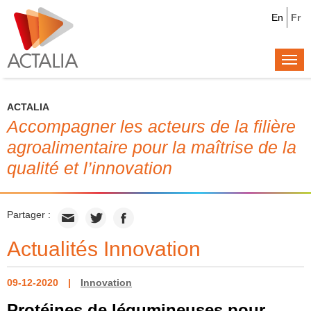
En
Fr
Togg
navi
ACTALIA
Accompagner les acteurs de la filière
agroalimentaire pour la maîtrise de la
qualité et l’innovation
Partager :
Actualités Innovation
09-12-2020
Innovation
Protéines de légumineuses pour