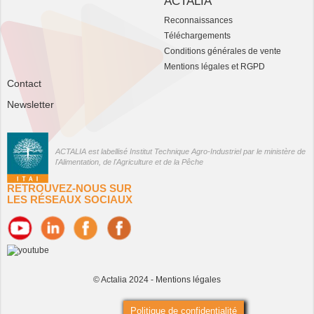
ACTALIA
Reconnaissances
Téléchargements
Conditions générales de vente
Mentions légales et RGPD
Contact
Newsletter
ACTALIA est labellisé Institut Technique Agro-Industriel par le ministère de
l'Alimentation, de l'Agriculture et de la Pêche
RETROUVEZ-NOUS SUR
LES RÉSEAUX SOCIAUX
© Actalia 2024 -
Mentions légales
Politique de confidentialité