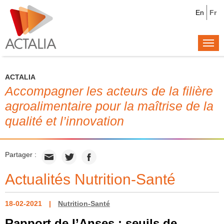
En
Fr
Togg
navi
ACTALIA
Accompagner les acteurs de la filière
agroalimentaire pour la maîtrise de la
qualité et l’innovation
Partager :
Actualités Nutrition-Santé
18-02-2021
Nutrition-Santé
Rapport de l’Anses : seuils de