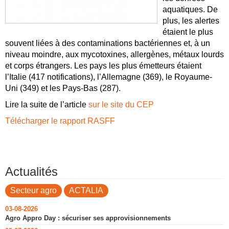
aquatiques. De
plus, les alertes
étaient le plus
souvent liées à des contaminations bactériennes et, à un
niveau moindre, aux mycotoxines, allergènes, métaux lourds
et corps étrangers. Les pays les plus émetteurs étaient
l’Italie (417 notifications), l’Allemagne (369), le Royaume-
Uni (349) et les Pays-Bas (287).
Lire la suite de l’article
sur le site du CEP
Télécharger le rapport RASFF
Actualités
Secteur agro
ACTALIA
03-08-2026
Agro Appro Day : sécuriser ses approvisionnements