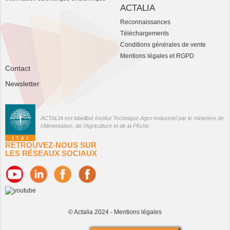
ACTALIA
Reconnaissances
Téléchargements
Conditions générales de vente
Mentions légales et RGPD
Contact
Newsletter
ACTALIA est labellisé Institut Technique Agro-Industriel par le ministère de
l'Alimentation, de l'Agriculture et de la Pêche
RETROUVEZ-NOUS SUR
LES RÉSEAUX SOCIAUX
© Actalia 2024 -
Mentions légales