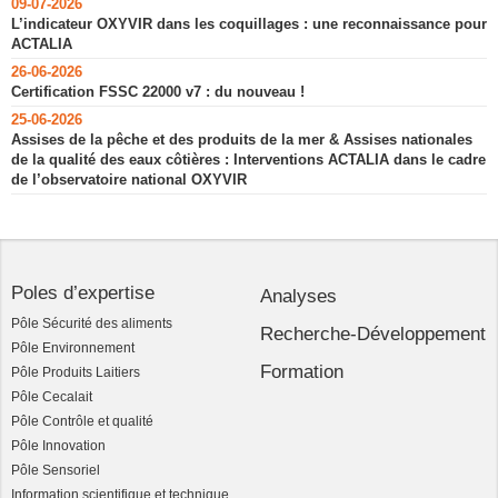
09-07-2026
L’indicateur OXYVIR dans les coquillages : une reconnaissance pour
ACTALIA
26-06-2026
Certification FSSC 22000 v7 : du nouveau !
25-06-2026
Assises de la pêche et des produits de la mer & Assises nationales
de la qualité des eaux côtières : Interventions ACTALIA dans le cadre
de l’observatoire national OXYVIR
Poles d’expertise
Analyses
Pôle Sécurité des aliments
Recherche-Développement
Pôle Environnement
Formation
Pôle Produits Laitiers
Pôle Cecalait
Pôle Contrôle et qualité
Pôle Innovation
Pôle Sensoriel
Information scientifique et technique