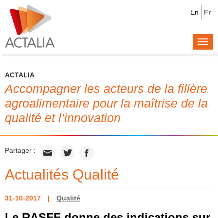
En
Fr
Togg
navi
ACTALIA
Accompagner les acteurs de la filière
agroalimentaire pour la maîtrise de la
qualité et l’innovation
Partager :
Actualités Qualité
31-10-2017
Qualité
Le RASFF donne des indications sur