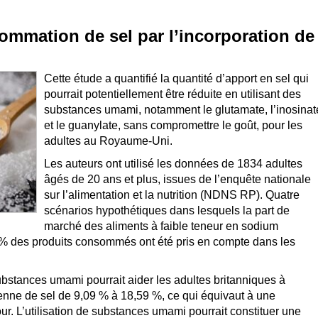
ommation de sel par l’incorporation de
Cette étude a quantifié la quantité d’apport en sel qui
pourrait potentiellement être réduite en utilisant des
substances umami, notamment le glutamate, l’inosinat
et le guanylate, sans compromettre le goût, pour les
adultes au Royaume-Uni.
Les auteurs ont utilisé les données de 1834 adultes
âgés de 20 ans et plus, issues de l’enquête nationale
sur l’alimentation et la nutrition (NDNS RP). Quatre
scénarios hypothétiques dans lesquels la part de
marché des aliments à faible teneur en sodium
% des produits consommés ont été pris en compte dans les
bstances umami pourrait aider les adultes britanniques à
enne de sel de 9,09 % à 18,59 %, ce qui équivaut à une
our. L’utilisation de substances umami pourrait constituer une