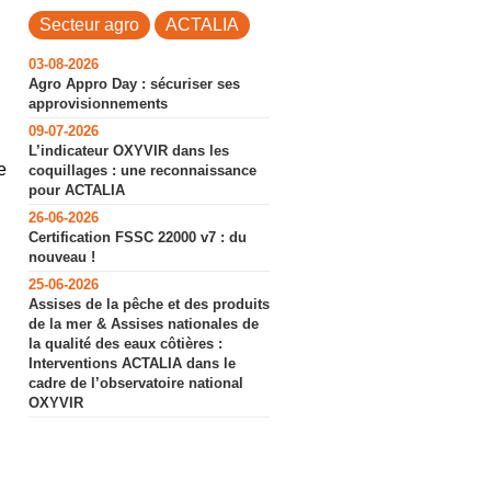
Secteur agro
ACTALIA
03-08-2026
Agro Appro Day : sécuriser ses
approvisionnements
09-07-2026
L’indicateur OXYVIR dans les
e
coquillages : une reconnaissance
pour ACTALIA
26-06-2026
Certification FSSC 22000 v7 : du
nouveau !
25-06-2026
Assises de la pêche et des produits
de la mer & Assises nationales de
la qualité des eaux côtières :
Interventions ACTALIA dans le
cadre de l’observatoire national
OXYVIR