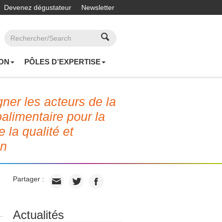
Devenez dégustateur
Newsletter
ON
PÔLES D’EXPERTISE
er les acteurs de la
roalimentaire pour la
e la qualité et
on
Partager :
Actualités