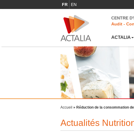
FR
EN
CENTRE D
Audit - Con
ACTALIA
Accueil
»
Réduction de la consommation de 
Actualités Nutriti