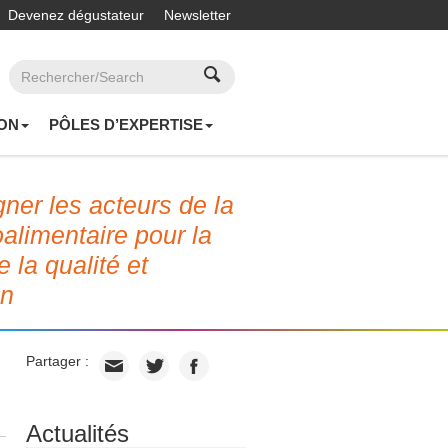
Devenez dégustateur
Newsletter
ON
PÔLES D’EXPERTISE
er les acteurs de la
roalimentaire pour la
e la qualité et
on
Partager :
Actualités