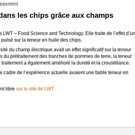
oppement
 dans les chips grâce aux champs
s LWT – Food Science and Technology. Elle traite de l’effet d’u
pulsé sur la teneur en huile des chips.
sité du champ électrique avait un effet significatif sur la teneur
ors du prétraitement des tranches de pommes de terre, la teneur
e traitement a également amélioré la dureté et la croustillance.
e cadre de l’expérience actuelle avaient une faible teneur en
nt libre
sur le site de LWT