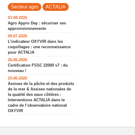
Secteur agro
ACTALIA
03-08-2026
Agro Appro Day : sécuriser ses
approvisionnements
n
09-07-2026
L’indicateur OXYVIR dans les
coquillages : une reconnaissance
pour ACTALIA
26-06-2026
Certification FSSC 22000 v7 : du
nouveau !
25-06-2026
Assises de la pêche et des produits
de la mer & Assises nationales de
la qualité des eaux côtières :
Interventions ACTALIA dans le
cadre de l’observatoire national
OXYVIR