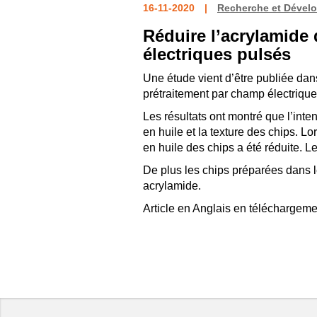
16-11-2020
Recherche et Dével
Réduire l’acrylamide
électriques pulsés
Une étude vient d’être publiée dan
prétraitement par champ électrique 
Les résultats ont montré que l’inten
en huile et la texture des chips. L
en huile des chips a été réduite. L
De plus les chips préparées dans l
acrylamide.
Article en Anglais en téléchargeme