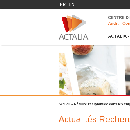
FR
EN
CENTRE D
Audit - Con
ACTALIA
Accueil
»
Réduire l’acrylamide dans les ch
Actualités Reche