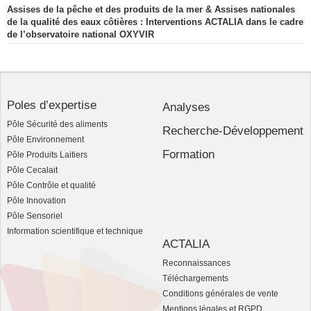
Assises de la pêche et des produits de la mer & Assises nationales
de la qualité des eaux côtières : Interventions ACTALIA dans le cadre
de l’observatoire national OXYVIR
Poles d’expertise
Analyses
Pôle Sécurité des aliments
Recherche-Développement
Pôle Environnement
Formation
Pôle Produits Laitiers
Pôle Cecalait
Pôle Contrôle et qualité
Pôle Innovation
Pôle Sensoriel
Information scientifique et technique
ACTALIA
Reconnaissances
Téléchargements
Conditions générales de vente
Mentions légales et RGPD