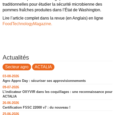
traditionnelles pour étudier la sécurité microbienne des
pommes fraîches produites dans l’État de Washington.
Lire l’article complet dans la revue (en Anglais) en ligne
FoodTechnologyMagazine.
Actualités
Secteur agro
ACTALIA
03-08-2026
Agro Appro Day : sécuriser ses approvisionnements
09-07-2026
L’indicateur OXYVIR dans les coquillages : une reconnaissance pour
ACTALIA
26-06-2026
Certification FSSC 22000 v7 : du nouveau !
25-06-2026