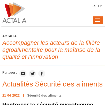
En
Fr
Togg
navi
ACTALIA
Accompagner les acteurs de la filière
agroalimentaire pour la maîtrise de la
qualité et l’innovation
Partager :
Actualités Sécurité des aliments
21-04-2022
Sécurité des aliments
Renforcer la sécurité microbienne