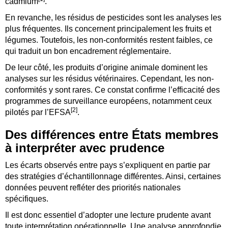
cadmium
.
En revanche, les résidus de pesticides sont les analyses les
plus fréquentes. Ils concernent principalement les fruits et
légumes. Toutefois, les non-conformités restent faibles, ce
qui traduit un bon encadrement réglementaire.
De leur côté, les produits d’origine animale dominent les
analyses sur les résidus vétérinaires. Cependant, les non-
conformités y sont rares. Ce constat confirme l’efficacité des
programmes de surveillance européens, notamment ceux
[2]
pilotés par l’EFSA
.
Des différences entre États membres
à interpréter avec prudence
Les écarts observés entre pays s’expliquent en partie par
des stratégies d’échantillonnage différentes. Ainsi, certaines
données peuvent refléter des priorités nationales
spécifiques.
Il est donc essentiel d’adopter une lecture prudente avant
toute interprétation opérationnelle. Une analyse approfondie