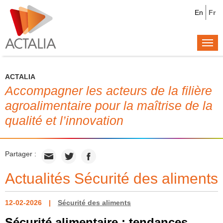
En
Fr
Togg
navi
ACTALIA
Accompagner les acteurs de la filière
agroalimentaire pour la maîtrise de la
qualité et l’innovation
Partager :
Actualités Sécurité des aliments
12-02-2026
Sécurité des aliments
Sécurité alimentaire : tendances