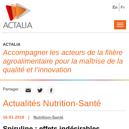
En
Fr
Togg
navi
ACTALIA
Accompagner les acteurs de la filière
agroalimentaire pour la maîtrise de la
qualité et l’innovation
Partager :
Actualités Nutrition-Santé
16-01-2018
Nutrition-Santé
Spiruline : effets indésirables