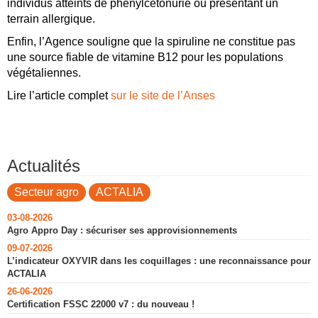
individus atteints de phénylcétonurie ou présentant un
terrain allergique.
Enfin, l’Agence souligne que la spiruline ne constitue pas
une source fiable de vitamine B12 pour les populations
végétaliennes.
Lire l’article complet
sur le site de l’Anses
Actualités
Secteur agro
ACTALIA
03-08-2026
Agro Appro Day : sécuriser ses approvisionnements
09-07-2026
L’indicateur OXYVIR dans les coquillages : une reconnaissance pour
ACTALIA
26-06-2026
Certification FSSC 22000 v7 : du nouveau !