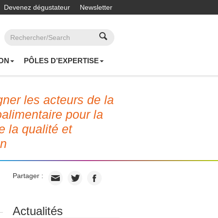
Devenez dégustateur
Newsletter
ON
PÔLES D’EXPERTISE
er les acteurs de la
roalimentaire pour la
e la qualité et
on
Partager :
Actualités