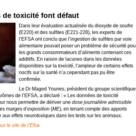
 de toxicité font défaut
Dans leur évaluation actualisée du dioxyde de soufre
(E220) et des sulfites (E221-228), les experts de
l’EFSA ont conclu que l’ingestion de sulfites par voie
alimentaire pouvait poser un problème de sécurité pou
les grands consommateurs d’aliments contenant ces
additifs. En raison de lacunes dans les données
disponibles sur la
toxicité
, l’ampleur de certains effets
nocifs sur la santé n’a cependant pas pu être
confirmée.
Le Dr Maged Younes, président du groupe scientifique
s arômes de l’EFSA, a déclaré : « Les données de toxicité
pour nous permettre de dériver une
dose journalière admissible
des marges d’
exposition
(
ME
), en tenant compte des apports
 aux effets neurotoxiques dans les tests sur les animaux.
sur le site de l’Efsa