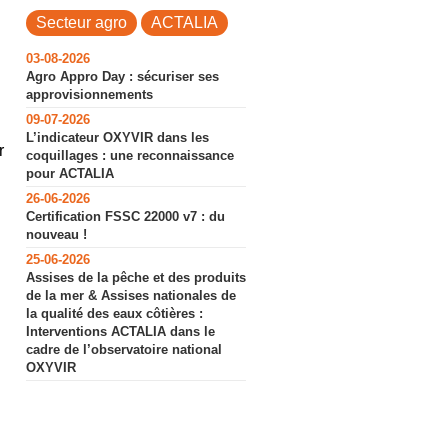
Secteur agro
ACTALIA
03-08-2026
Agro Appro Day : sécuriser ses
approvisionnements
09-07-2026
L’indicateur OXYVIR dans les
r
coquillages : une reconnaissance
pour ACTALIA
26-06-2026
Certification FSSC 22000 v7 : du
nouveau !
25-06-2026
Assises de la pêche et des produits
de la mer & Assises nationales de
la qualité des eaux côtières :
Interventions ACTALIA dans le
cadre de l’observatoire national
OXYVIR