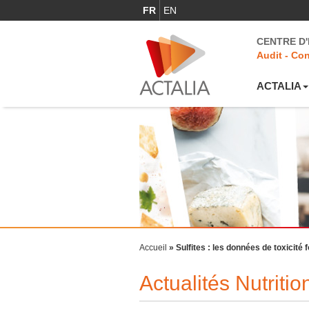
FR
EN
CENTRE D
Audit - Con
ACTALIA
Accueil
»
Sulfites : les données de toxicité 
Actualités Nutriti