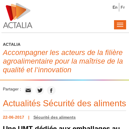
En
Fr
Togg
navi
ACTALIA
Accompagner les acteurs de la filière
agroalimentaire pour la maîtrise de la
qualité et l’innovation
Partager :
Actualités Sécurité des aliments
22-06-2017
Sécurité des aliments
Une UMT dédiée aux emballages au