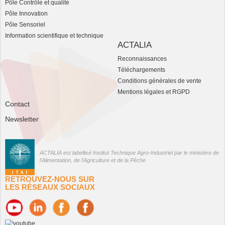
Pôle Contrôle et qualité
Pôle Innovation
Pôle Sensoriel
Information scientifique et technique
ACTALIA
Reconnaissances
Téléchargements
Conditions générales de vente
Mentions légales et RGPD
Contact
Newsletter
ACTALIA est labellisé Institut Technique Agro-Industriel par le ministère de
l'Alimentation, de l'Agriculture et de la Pêche
RETROUVEZ-NOUS SUR
LES RÉSEAUX SOCIAUX