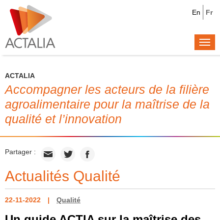
En
Fr
Togg
navi
ACTALIA
Accompagner les acteurs de la filière
agroalimentaire pour la maîtrise de la
qualité et l’innovation
Partager :
Actualités Qualité
22-11-2022
Qualité
Un guide ACTIA sur la maîtrise des