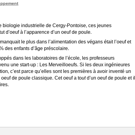
oppement
 biologie industrielle de Cergy-Pontoise, ces jeunes
ut d’oeuf à l’apparence d’un oeuf de poule.
anquait le plus dans l’alimentation des végans était l’oeuf et
2 % des enfants d’âge préscolaire.
ppés dans les laboratoires de l’école, les professeurs
venu une start-up : Les Merveilloeufs. Si les deux ingénieures
tion, c’est parce qu’elles sont les premières à avoir inventé un
 oeuf de poule classique. Cet oeuf a to
ut
d’un oeuf de poule et i
ires.