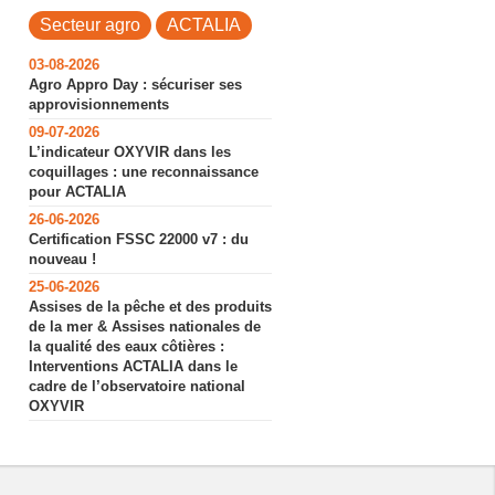
Secteur agro
ACTALIA
03-08-2026
Agro Appro Day : sécuriser ses
approvisionnements
09-07-2026
L’indicateur OXYVIR dans les
coquillages : une reconnaissance
pour ACTALIA
26-06-2026
Certification FSSC 22000 v7 : du
nouveau !
l
25-06-2026
Assises de la pêche et des produits
de la mer & Assises nationales de
la qualité des eaux côtières :
Interventions ACTALIA dans le
cadre de l’observatoire national
OXYVIR