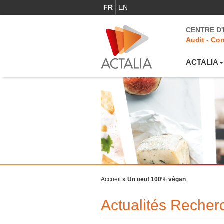
FR
EN
CENTRE D
Audit - Con
ACTALIA
Accueil
»
Un oeuf 100% végan
Actualités Reche