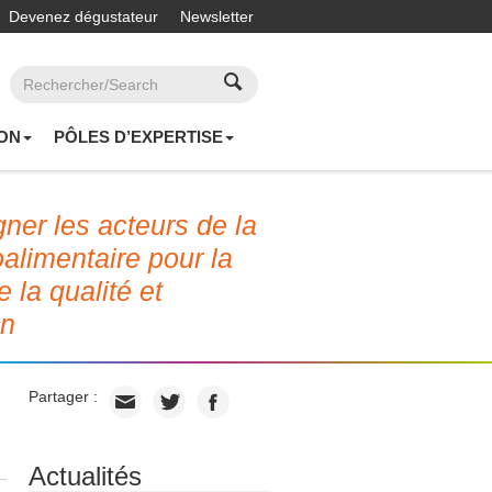
Devenez dégustateur
Newsletter
ON
PÔLES D’EXPERTISE
er les acteurs de la
roalimentaire pour la
e la qualité et
on
Partager :
Actualités