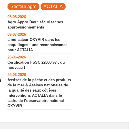
Secteur agro
ACTALIA
03-08-2026
Agro Appro Day : sécuriser ses
approvisionnements
09-07-2026
L’indicateur OXYVIR dans les
coquillages : une reconnaissance
pour ACTALIA
26-06-2026
Certification FSSC 22000 v7 : du
nouveau !
25-06-2026
Assises de la pêche et des produits
t
de la mer & Assises nationales de
la qualité des eaux côtières :
Interventions ACTALIA dans le
cadre de l’observatoire national
OXYVIR