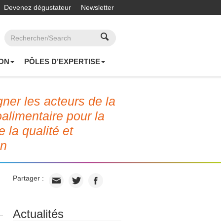
Devenez dégustateur
Newsletter
ON
PÔLES D’EXPERTISE
er les acteurs de la
roalimentaire pour la
e la qualité et
on
Partager :
Actualités