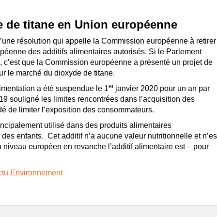
de de titane en Union européenne
d’une
résolution
qui appelle la Commission européenne à retirer
ropéenne des additifs alimentaires autorisés. Si le Parlement
n, c’est que la Commission européenne a présenté un projet de
ur le marché du dioxyde de titane.
er
limentation a été suspendue le 1
janvier 2020 pour un an par
19 souligné les limites rencontrées dans l’acquisition des
 de limiter l’exposition des consommateurs.
incipalement utilisé dans des produits alimentaires
des enfants. Cet additif n’a aucune valeur nutritionnelle et n’es
Au niveau européen en revanche l’additif alimentaire est – pour
’Actu Environnement