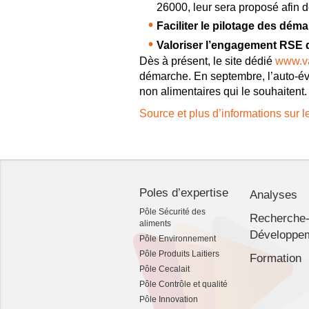
26000, leur sera proposé afin 
Faciliter le pilotage des dém
Valoriser l’engagement RSE d
Dès à présent, le site dédié
www.va
démarche. En septembre, l’auto-éva
non alimentaires qui le souhaitent.
Source et plus d’informations sur l
Poles d’expertise
Analyses
Pôle Sécurité des
Recherche
aliments
Développe
Pôle Environnement
Pôle Produits Laitiers
Formation
Pôle Cecalait
Pôle Contrôle et qualité
Pôle Innovation