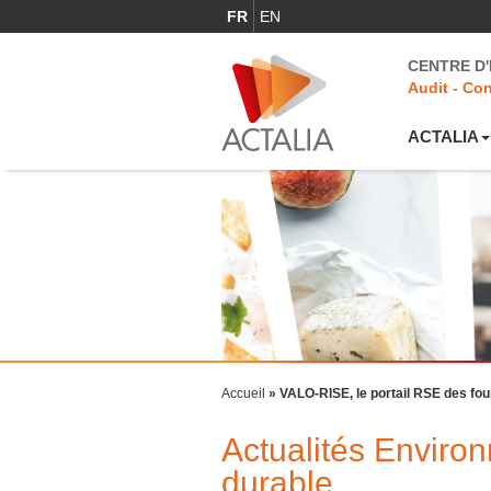
FR
EN
CENTRE D
Audit - Con
ACTALIA
Accueil
»
VALO-RISE, le portail RSE des fou
Actualités Envir
durable