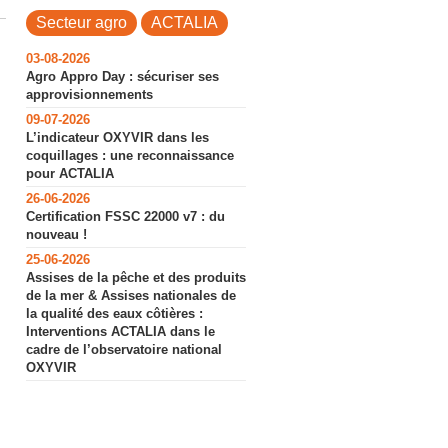
Secteur agro
ACTALIA
03-08-2026
Agro Appro Day : sécuriser ses
approvisionnements
09-07-2026
L’indicateur OXYVIR dans les
coquillages : une reconnaissance
pour ACTALIA
26-06-2026
Certification FSSC 22000 v7 : du
nouveau !
25-06-2026
Assises de la pêche et des produits
de la mer & Assises nationales de
la qualité des eaux côtières :
Interventions ACTALIA dans le
cadre de l’observatoire national
OXYVIR