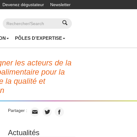
Devenez dégustateur
Newsletter
ON
PÔLES D’EXPERTISE
er les acteurs de la
roalimentaire pour la
e la qualité et
on
Partager :
Actualités