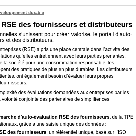
veloppement durable
 RSE des fournisseurs et distributeurs
nelles s’unissent pour créer Valorise, le portail d’auto-
s et des distributeurs.
treprises (RSE) a pris une place centrale dans l’activité des
ations qu’elles entretiennent avec leurs parties prenantes.
 de la société pour une consommation responsable, les
pent des pratiques de plus en plus durables. Les distributeurs,
tentes, ont également besoin d’évaluer leurs propres
fournisseurs.
complexité des évaluations demandées aux entreprises par les
a volonté conjointe des partenaires de simplifier ces
émarche d’auto-évaluation RSE des fournisseurs,
de la TPE
ationaux, grâce à une saisie unique des données ;
RSE des fournisseurs
: un référentiel unique, basé sur l’ISO