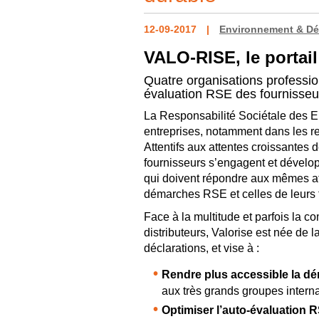
12-09-2017
Environnement & Dé
VALO-RISE, le portail
Quatre organisations profession
évaluation RSE des fournisseur
La Responsabilité Sociétale des En
entreprises, notamment dans les rel
Attentifs aux attentes croissantes
fournisseurs s’engagent et dévelop
qui doivent répondre aux mêmes at
démarches RSE et celles de leurs 
Face à la multitude et parfois la 
distributeurs, Valorise est née de l
déclarations, et vise à :
Rendre plus accessible la d
aux très grands groupes intern
Optimiser l’auto-évaluation 