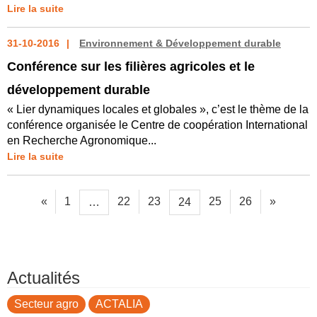
Lire la suite
31-10-2016
Environnement & Développement durable
Conférence sur les filières agricoles et le
développement durable
« Lier dynamiques locales et globales », c’est le thème de la
conférence organisée le Centre de coopération International
en Recherche Agronomique...
Lire la suite
«
1
22
23
25
26
»
…
24
Actualités
Secteur agro
ACTALIA