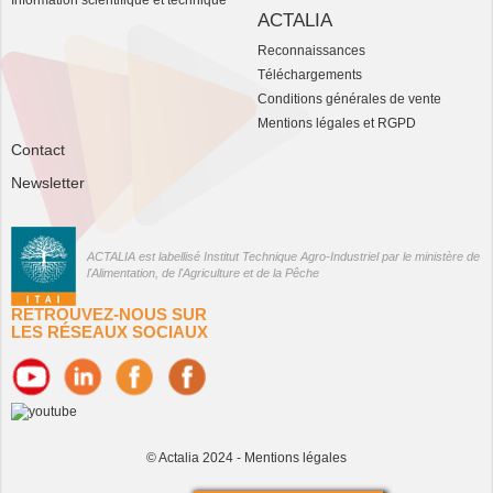
Information scientifique et technique
ACTALIA
Reconnaissances
Téléchargements
Conditions générales de vente
Mentions légales et RGPD
Contact
Newsletter
ACTALIA est labellisé Institut Technique Agro-Industriel par le ministère de
l'Alimentation, de l'Agriculture et de la Pêche
RETROUVEZ-NOUS SUR
LES RÉSEAUX SOCIAUX
© Actalia 2024 -
Mentions légales