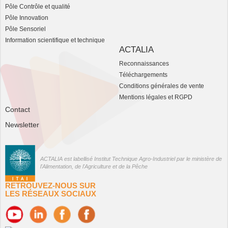
Pôle Contrôle et qualité
Pôle Innovation
Pôle Sensoriel
Information scientifique et technique
ACTALIA
Reconnaissances
Téléchargements
Conditions générales de vente
Mentions légales et RGPD
Contact
Newsletter
ACTALIA est labellisé Institut Technique Agro-Industriel par le ministère de
l'Alimentation, de l'Agriculture et de la Pêche
RETROUVEZ-NOUS SUR
LES RÉSEAUX SOCIAUX