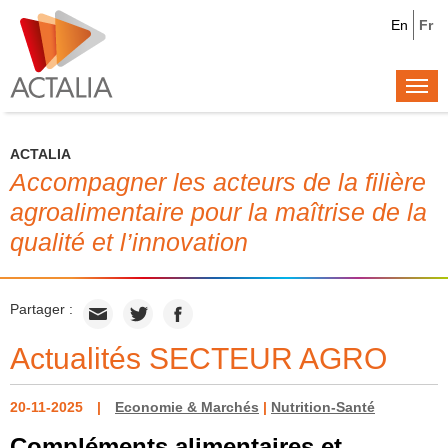
En
Fr
Togg
navi
ACTALIA
Accompagner les acteurs de la filière
agroalimentaire pour la maîtrise de la
qualité et l’innovation
Partager :
Actualités SECTEUR AGRO
20-11-2025
Economie & Marchés
|
Nutrition-Santé
Compléments alimentaires et