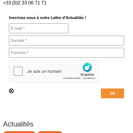
+33 (0)2 33 06 71 71
Inscrivez-vous à notre Lettre d'Actualités !
Actualités