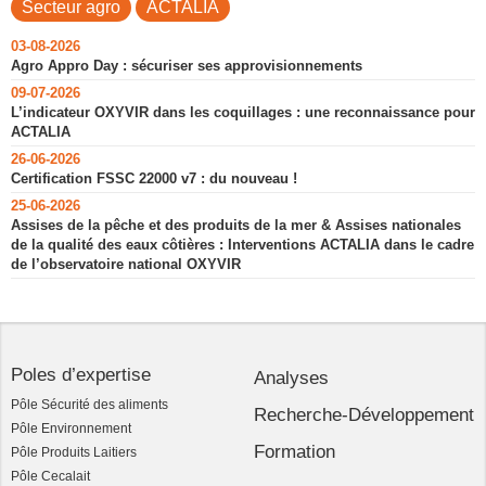
Secteur agro
ACTALIA
03-08-2026
Agro Appro Day : sécuriser ses approvisionnements
09-07-2026
L’indicateur OXYVIR dans les coquillages : une reconnaissance pour
ACTALIA
26-06-2026
Certification FSSC 22000 v7 : du nouveau !
25-06-2026
Assises de la pêche et des produits de la mer & Assises nationales
de la qualité des eaux côtières : Interventions ACTALIA dans le cadre
de l’observatoire national OXYVIR
Poles d’expertise
Analyses
Pôle Sécurité des aliments
Recherche-Développement
Pôle Environnement
Formation
Pôle Produits Laitiers
Pôle Cecalait