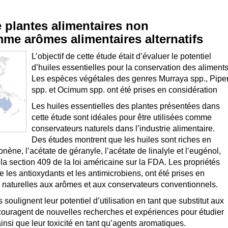
e plantes alimentaires non
me arômes alimentaires alternatifs
L’objectif de cette étude était d’évaluer le potentiel
d’huiles essentielles pour la conservation des aliments
Les espèces végétales des genres Murraya spp., Pipe
spp. et Ocimum spp. ont été prises en considération
Les huiles essentielles des plantes présentées dans
cette étude sont idéales pour être utilisées comme
conservateurs naturels dans l’industrie alimentaire.
Des études montrent que les huiles sont riches en
onène, l’acétate de géranyle, l’acétate de linalyle et l’eugénol,
a section 409 de la loi américaine sur la FDA. Les propriétés
e les antioxydants et les antimicrobiens, ont été prises en
es naturelles aux arômes et aux conservateurs conventionnels.
s soulignent leur potentiel d’utilisation en tant que substitut aux
couragent de nouvelles recherches et expériences pour étudier
ainsi que leur toxicité en tant qu’agents aromatiques.