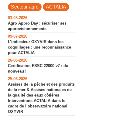
Secteur agro
ACTALIA
03-08-2026
Agro Appro Day : sécuriser ses
approvisionnements
09-07-2026
.
L’indicateur OXYVIR dans les
r
coquillages : une reconnaissance
pour ACTALIA
26-06-2026
Certification FSSC 22000 v7 : du
nouveau !
25-06-2026
Assises de la pêche et des produits
de la mer & Assises nationales de
la qualité des eaux côtières :
Interventions ACTALIA dans le
cadre de l’observatoire national
OXYVIR