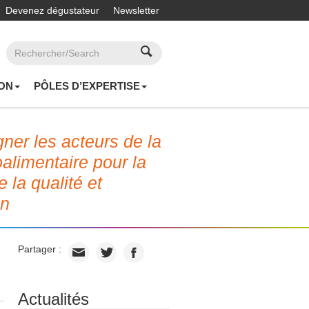
Devenez dégustateur
Newsletter
ON
PÔLES D’EXPERTISE
er les acteurs de la
roalimentaire pour la
e la qualité et
on
Partager :
Actualités