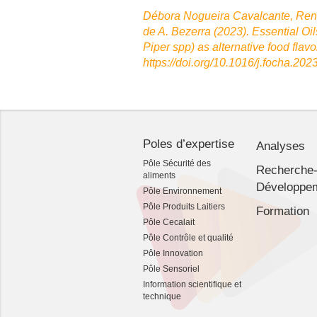
Débora Nogueira Cavalcante, Reni
de A. Bezerra (2023). Essential O
Piper spp) as alternative food fla
https://doi.org/10.1016/j.focha.20
Poles d’expertise
Analyses
Pôle Sécurité des
Recherche
aliments
Développe
Pôle Environnement
Pôle Produits Laitiers
Formation
Pôle Cecalait
Pôle Contrôle et qualité
Pôle Innovation
Pôle Sensoriel
Information scientifique et
technique