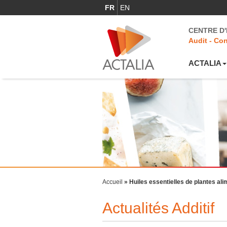
FR
EN
CENTRE D
Audit - Con
ACTALIA
Accueil
»
Huiles essentielles de plantes al
Actualités Additif