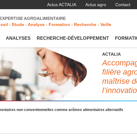
Actus ACTALIA
Actus agro
Contact
'EXPERTISE AGROALIMENTAIRE
seil - Etude - Analyse - Formation - Recherche - Veille
ANALYSES
RECHERCHE-DÉVELOPPEMENT
FORMATI
ACTALIA
Accompagn
filière ag
maîtrise d
l’innovati
imentaires non conventionnelles comme arômes alimentaires alternatifs