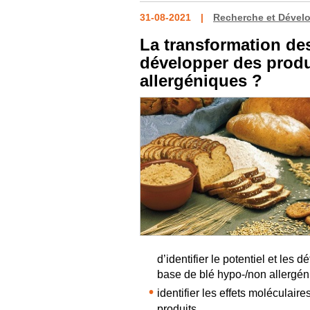
31-08-2021
Recherche et Dével
La transformation des
développer des produ
allergéniques ?
d’identifier le potentiel et les 
base de blé hypo-/non allergén
identifier les effets moléculair
produits.