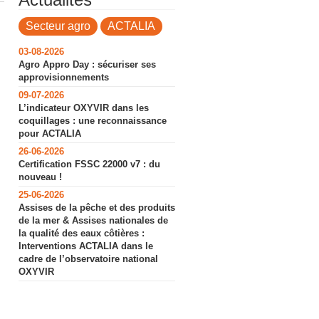
Secteur agro
ACTALIA
03-08-2026
Agro Appro Day : sécuriser ses
approvisionnements
09-07-2026
L’indicateur OXYVIR dans les
coquillages : une reconnaissance
pour ACTALIA
26-06-2026
Certification FSSC 22000 v7 : du
nouveau !
25-06-2026
Assises de la pêche et des produits
de la mer & Assises nationales de
la qualité des eaux côtières :
Interventions ACTALIA dans le
cadre de l’observatoire national
OXYVIR