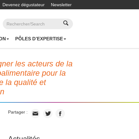
Devenez dégustateur
Newsletter
ON
PÔLES D’EXPERTISE
er les acteurs de la
roalimentaire pour la
e la qualité et
on
Partager :
Actualités