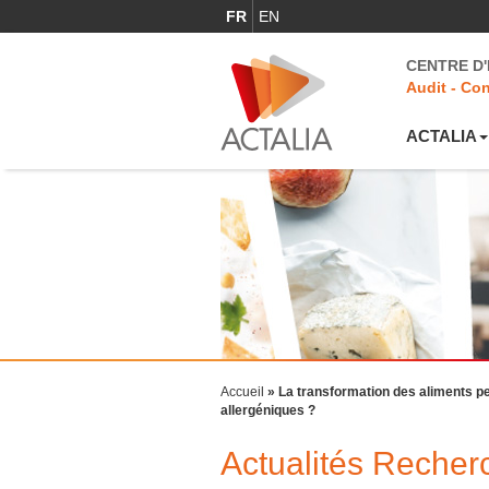
FR
EN
CENTRE D
Audit - Con
ACTALIA
Accueil
»
La transformation des aliments peu
allergéniques ?
Actualités Reche