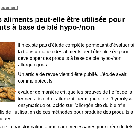
oppement
 aliments peut-elle être utilisée pour
its à base de blé hypo-/non
Il n’existe pas d’étude complète permettant d’évaluer si
la transformation des aliments peut être utilisée pour
développer des produits à base de blé hypo-/non
allergéniques.
Un article de revue vient d’être publié. L’étude avait
comme objectifs :
évaluer de manière critique les preuves de l’effet de la
fermentation, du traitement thermique et de l’hydrolyse
enzymatique ou acide sur l’allergénicité du blé afin
défis de l’utilisation de ces méthodes pour produire des produits à
iques ;
es de la transformation alimentaire nécessaires pour créer de tels