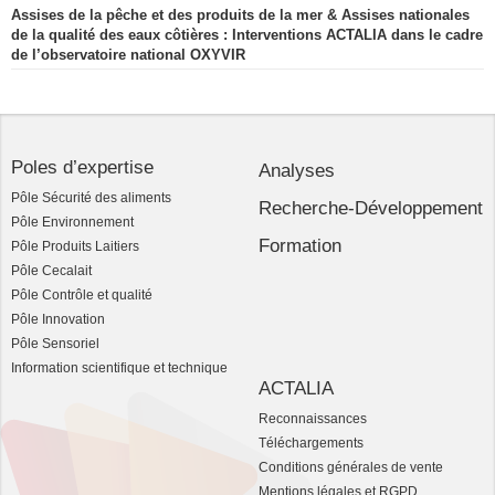
Assises de la pêche et des produits de la mer & Assises nationales
de la qualité des eaux côtières : Interventions ACTALIA dans le cadre
de l’observatoire national OXYVIR
Poles d’expertise
Analyses
Pôle Sécurité des aliments
Recherche-Développement
Pôle Environnement
Formation
Pôle Produits Laitiers
Pôle Cecalait
Pôle Contrôle et qualité
Pôle Innovation
Pôle Sensoriel
Information scientifique et technique
ACTALIA
Reconnaissances
Téléchargements
Conditions générales de vente
Mentions légales et RGPD