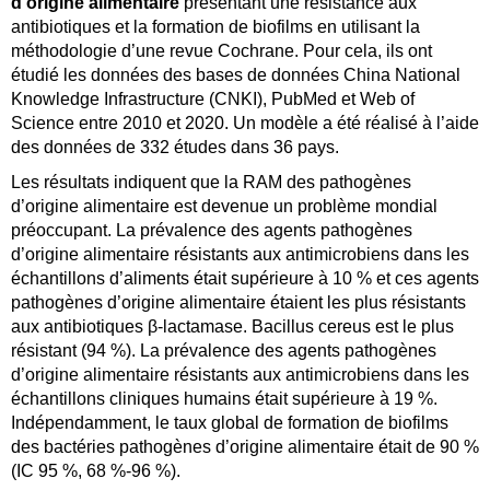
d’origine alimentaire
présentant une résistance aux
antibiotiques et la formation de biofilms en utilisant la
méthodologie d’une revue Cochrane. Pour cela, ils ont
étudié les données des bases de données China National
Knowledge Infrastructure (CNKI), PubMed et Web of
Science entre 2010 et 2020. Un modèle a été réalisé à l’aide
des données de 332 études dans 36 pays.
Les résultats indiquent que la RAM des pathogènes
d’origine alimentaire est devenue un problème mondial
préoccupant. La prévalence des agents pathogènes
d’origine alimentaire résistants aux antimicrobiens dans les
échantillons d’aliments était supérieure à 10 % et ces agents
pathogènes d’origine alimentaire étaient les plus résistants
aux antibiotiques β-lactamase. Bacillus cereus est le plus
résistant (94 %). La prévalence des agents pathogènes
d’origine alimentaire résistants aux antimicrobiens dans les
échantillons cliniques humains était supérieure à 19 %.
Indépendamment, le taux global de formation de biofilms
des bactéries pathogènes d’origine alimentaire était de 90 %
(IC 95 %, 68 %-96 %).