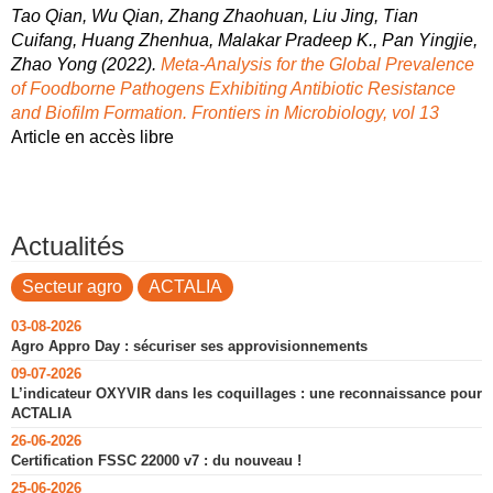
Tao Qian, Wu Qian, Zhang Zhaohuan, Liu Jing, Tian
Cuifang, Huang Zhenhua, Malakar Pradeep K., Pan Yingjie,
Zhao Yong (2022).
Meta-Analysis for the Global Prevalence
of Foodborne Pathogens Exhibiting Antibiotic Resistance
and Biofilm Formation. Frontiers in Microbiology, vol 13
Article en accès libre
Actualités
Secteur agro
ACTALIA
03-08-2026
Agro Appro Day : sécuriser ses approvisionnements
09-07-2026
L’indicateur OXYVIR dans les coquillages : une reconnaissance pour
ACTALIA
26-06-2026
Certification FSSC 22000 v7 : du nouveau !
25-06-2026