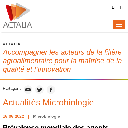
En
Fr
Togg
navi
ACTALIA
Accompagner les acteurs de la filière
agroalimentaire pour la maîtrise de la
qualité et l’innovation
Partager :
Actualités Microbiologie
16-06-2022
Microbiologie
Prévalence mondiale des agents