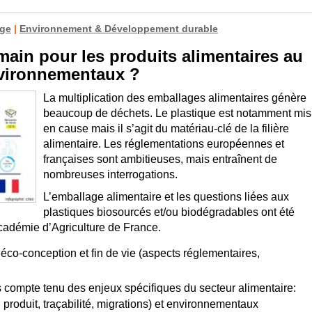
age
|
Environnement & Développement durable
ain pour les produits alimentaires au
nvironnementaux ?
La multiplication des emballages alimentaires génère
beaucoup de déchets. Le plastique est notamment mis
en cause mais il s’agit du matériau-clé de la filière
alimentaire. Les réglementations européennes et
françaises sont ambitieuses, mais entraînent de
nombreuses interrogations.
L’emballage alimentaire et les questions liées aux
plastiques biosourcés et/ou biodégradables ont été
cadémie d’Agriculture de France.
co-conception et fin de vie (aspects réglementaires,
 compte tenu des enjeux spécifiques du secteur alimentaire:
 produit, traçabilité, migrations) et environnementaux