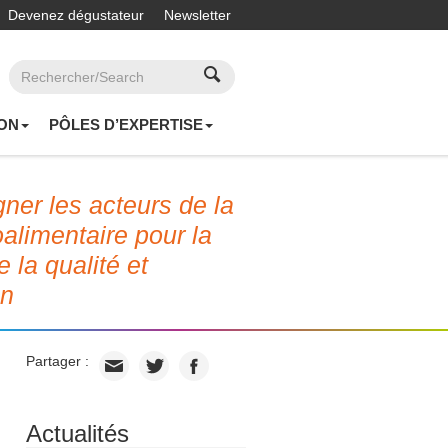
Devenez dégustateur
Newsletter
ON
PÔLES D’EXPERTISE
er les acteurs de la
roalimentaire pour la
e la qualité et
on
Partager :
Actualités