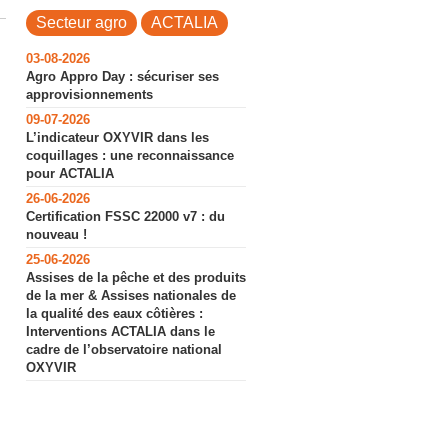
Secteur agro
ACTALIA
03-08-2026
Agro Appro Day : sécuriser ses
approvisionnements
09-07-2026
L’indicateur OXYVIR dans les
coquillages : une reconnaissance
pour ACTALIA
26-06-2026
Certification FSSC 22000 v7 : du
nouveau !
25-06-2026
Assises de la pêche et des produits
de la mer & Assises nationales de
la qualité des eaux côtières :
Interventions ACTALIA dans le
cadre de l’observatoire national
OXYVIR