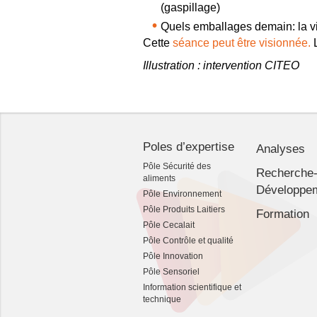
(gaspillage)
Quels emballages demain: la v
Cette
séance peut être visionnée.
L
Illustration : intervention CITEO
Poles d’expertise
Analyses
Pôle Sécurité des
Recherche
aliments
Développe
Pôle Environnement
Pôle Produits Laitiers
Formation
Pôle Cecalait
Pôle Contrôle et qualité
Pôle Innovation
Pôle Sensoriel
Information scientifique et
technique