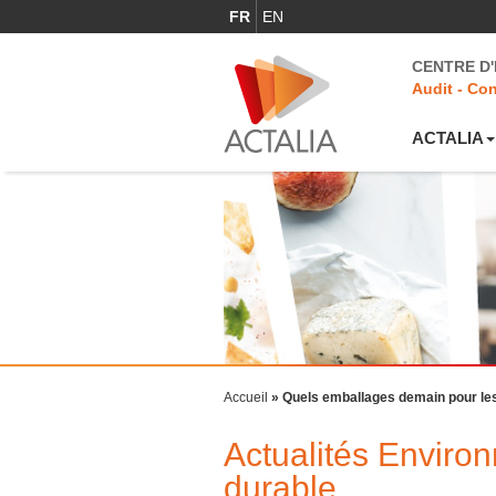
FR
EN
CENTRE D
Audit - Con
ACTALIA
Accueil
»
Quels emballages demain pour les
Actualités Envir
durable