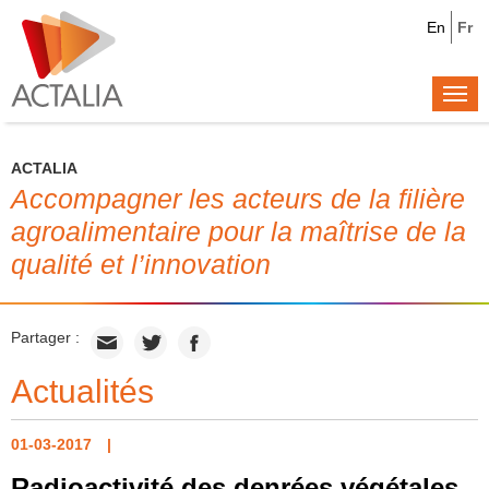
En
Fr
Togg
navi
ACTALIA
Accompagner les acteurs de la filière
agroalimentaire pour la maîtrise de la
qualité et l’innovation
Partager :
Actualités
01-03-2017
Radioactivité des denrées végétales