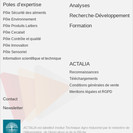
Poles d’expertise
Analyses
Pôle Sécurité des aliments
Recherche-Développement
Pôle Environnement
Formation
Pôle Produits Laitiers
Pôle Cecalait
Pôle Contrôle et qualité
Pôle Innovation
Pôle Sensoriel
Information scientifique et technique
ACTALIA
Reconnaissances
Téléchargements
Conditions générales de vente
Mentions légales et RGPD
Contact
Newsletter
ACTALIA est labellisé Institut Technique Agro-Industriel par le ministère de
l'Alimentation, de l'Agriculture et de la Pêche