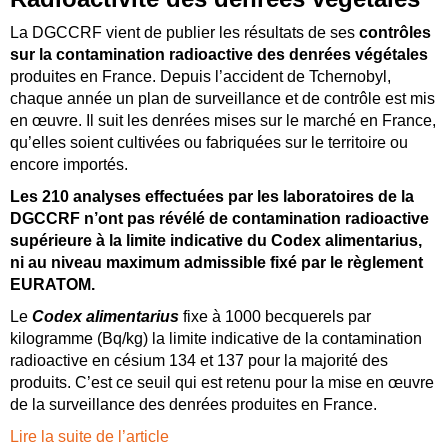
La DGCCRF vient de publier les résultats de ses
contrôles
sur la contamination radioactive des denrées végétales
produites en France. Depuis l’accident de Tchernobyl,
chaque année un plan de surveillance et de contrôle est mis
en œuvre. Il suit les denrées mises sur le marché en France,
qu’elles soient cultivées ou fabriquées sur le territoire ou
encore importés.
Les 210 analyses effectuées par les laboratoires de la
DGCCRF n’ont pas révélé de contamination radioactive
supérieure à la limite indicative du Codex alimentarius,
ni au niveau maximum admissible fixé par le règlement
EURATOM.
Le
Codex alimentarius
fixe à 1000 becquerels par
kilogramme (Bq/kg) la limite indicative de la contamination
radioactive en césium 134 et 137 pour la majorité des
produits. C’est ce seuil qui est retenu pour la mise en œuvre
de la surveillance des denrées produites en France.
Lire la suite de l’article