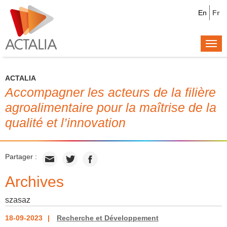
En
Fr
Togg
navi
ACTALIA
Accompagner les acteurs de la filière
agroalimentaire pour la maîtrise de la
qualité et l’innovation
Partager :
Archives
szasaz
18-09-2023
Recherche et Développement