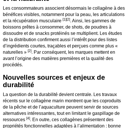
Les consommateurs associent désormais le collagène à des
bénéfices visibles, notamment pour la peau, les articulations
[1][2]
et la récupération musculaire
. Ainsi, les gammes de
boissons prêtes à consommer, de shots, de poudres à
dissoudre et de snacks protéinés se multiplient. Les études
de la distribution confirment aussi l’intérêt pour des listes
d’ingrédients courtes, traçables et perçues comme plus «
[2]
naturelles »
. Par conséquent, les marques mettent en
avant l’origine des matières premières et la qualité des
procédés.
Nouvelles sources et enjeux de
durabilité
La question de la durabilité devient centrale. Les travaux
récents sur le collagène marin montrent que les coproduits
de la pêche et de l’aquaculture peuvent servir de sources
alternatives intéressantes, tout en limitant le gaspillage de
[4]
ressources
. En outre, ces collagènes présentent des
propriétés fonctionnelles adaptées à l’alimentation : bonne