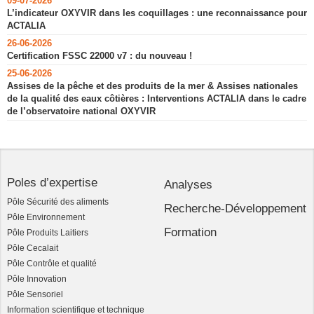
09-07-2026
L’indicateur OXYVIR dans les coquillages : une reconnaissance pour
ACTALIA
26-06-2026
Certification FSSC 22000 v7 : du nouveau !
25-06-2026
Assises de la pêche et des produits de la mer & Assises nationales
de la qualité des eaux côtières : Interventions ACTALIA dans le cadre
de l’observatoire national OXYVIR
Poles d’expertise
Analyses
Pôle Sécurité des aliments
Recherche-Développement
Pôle Environnement
Formation
Pôle Produits Laitiers
Pôle Cecalait
Pôle Contrôle et qualité
Pôle Innovation
Pôle Sensoriel
Information scientifique et technique