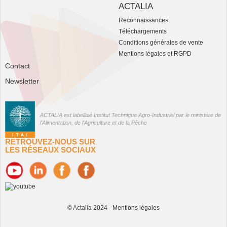
ACTALIA
Reconnaissances
Téléchargements
Conditions générales de vente
Mentions légales et RGPD
Contact
Newsletter
ACTALIA est labellisé Institut Technique Agro-Industriel par le ministère de
l'Alimentation, de l'Agriculture et de la Pêche
RETROUVEZ-NOUS SUR
LES RÉSEAUX SOCIAUX
© Actalia 2024 -
Mentions légales