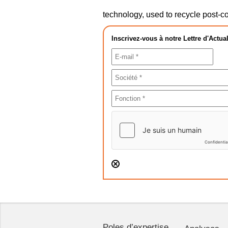
technology, used to recycle post‐c
Inscrivez-vous à notre Lettre d'Actual
Poles d’expertise