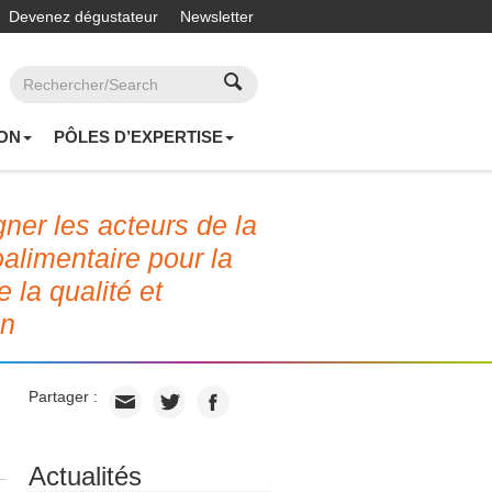
Devenez dégustateur
Newsletter
ON
PÔLES D’EXPERTISE
er les acteurs de la
roalimentaire pour la
e la qualité et
on
Partager :
Actualités