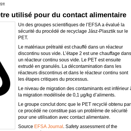
age
tre utilisé pour du contact alimentaire
Un des groupes scientifiques de l’EFSA a évalué la
sécurité du procédé de recyclage Jász-Plasztik sur le
PET.
Le matériaux prétraité est chauffé dans un réacteur
discontinu sous vide. L’étape 2 est une chauffage dan
un réacteur continu sous vide. Le PET est ensuite
extrudé en granulés. La décontamination dans les
réacteurs discontinus et dans le réacteur continu sont
les étapes critiques du processus.
Le niveau de migration des contaminants est inférieur 
la migration modélisée de 0,1 μg/kg d’aliments.
Le groupe conclut donc que le PET recyclé obtenu par
ce procédé ne constitue pas un problème de sécurité
pour une utilisation avec contact alimentaire.
Source
EFSA Journal
. Safety assessment of the