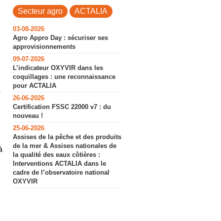
Secteur agro
ACTALIA
03-08-2026
Agro Appro Day : sécuriser ses
approvisionnements
09-07-2026
L’indicateur OXYVIR dans les
coquillages : une reconnaissance
pour ACTALIA
s
26-06-2026
Certification FSSC 22000 v7 : du
nouveau !
25-06-2026
Assises de la pêche et des produits
de la mer & Assises nationales de
à
la qualité des eaux côtières :
Interventions ACTALIA dans le
cadre de l’observatoire national
OXYVIR