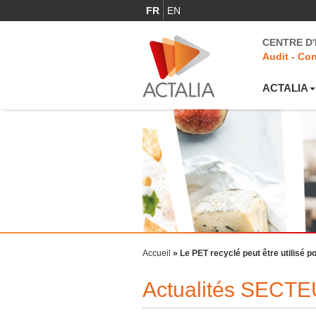
FR
EN
CENTRE D
Audit - Con
ACTALIA
Accueil
»
Le PET recyclé peut être utilisé p
Actualités SECT