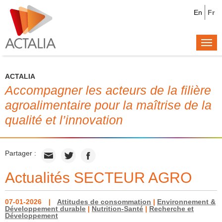
En
Fr
Togg
navi
ACTALIA
Accompagner les acteurs de la filière
agroalimentaire pour la maîtrise de la
qualité et l’innovation
Partager :
Actualités SECTEUR AGRO
07-01-2026
Attitudes de consommation
|
Environnement &
Développement durable
|
Nutrition-Santé
|
Recherche et
Développement