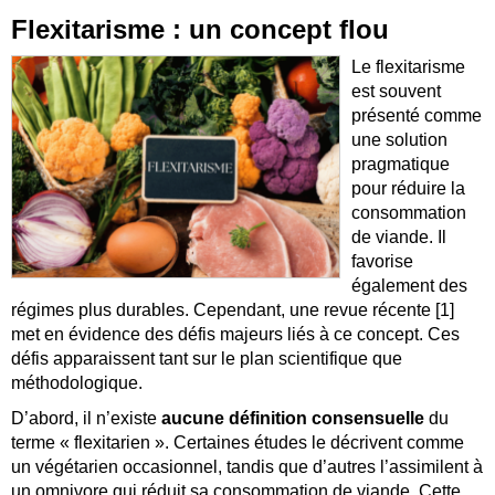
Flexitarisme : un concept flou
Le flexitarisme
est souvent
présenté comme
une solution
pragmatique
pour réduire la
consommation
de viande. Il
favorise
également des
régimes plus durables. Cependant, une revue récente [1]
met en évidence des défis majeurs liés à ce concept. Ces
défis apparaissent tant sur le plan scientifique que
méthodologique.
D’abord, il n’existe
aucune définition consensuelle
du
terme « flexitarien ». Certaines études le décrivent comme
un végétarien occasionnel, tandis que d’autres l’assimilent à
un omnivore qui réduit sa consommation de viande. Cette