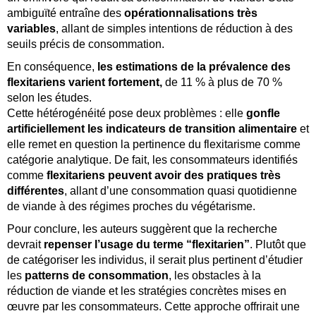
ambiguïté entraîne des
opérationnalisations très
variables
, allant de simples intentions de réduction à des
seuils précis de consommation.
En conséquence,
les estimations de la prévalence des
flexitariens varient fortement,
de 11 % à plus de 70 %
selon les études.
Cette hétérogénéité pose deux problèmes : elle
gonfle
artificiellement les indicateurs de transition alimentaire
et
elle remet en question la pertinence du flexitarisme comme
catégorie analytique. De fait, les consommateurs identifiés
comme
flexitariens peuvent avoir des pratiques très
différentes
, allant d’une consommation quasi quotidienne
de viande à des régimes proches du végétarisme.
Pour conclure, les auteurs suggèrent que la recherche
devrait
repenser l’usage du terme “flexitarien”
. Plutôt que
de catégoriser les individus, il serait plus pertinent d’étudier
les
patterns de consommation
, les obstacles à la
réduction de viande et les stratégies concrètes mises en
œuvre par les consommateurs. Cette approche offrirait une