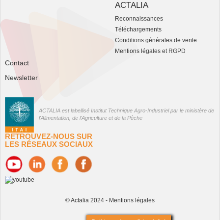
ACTALIA
Reconnaissances
Téléchargements
Conditions générales de vente
Mentions légales et RGPD
Contact
Newsletter
ACTALIA est labellisé Institut Technique Agro-Industriel par le ministère de
l'Alimentation, de l'Agriculture et de la Pêche
RETROUVEZ-NOUS SUR
LES RÉSEAUX SOCIAUX
© Actalia 2024 -
Mentions légales