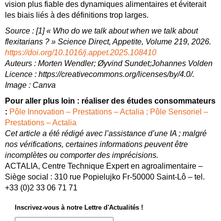
vision plus fiable des dynamiques alimentaires et éviterait
les biais liés à des définitions trop larges.
Source : [1]
« Who do we talk about when we talk about
flexitarians ? »
Science Direct, Appetite, Volume 219, 2026.
https://doi.org/10.1016/j.appet.2025.108410
Auteurs :
Morten Wendler; Øyvind Sundet;Johannes Volden
Licence : https://creativecommons.org/licenses/by/4.0/.
Image : Canva
Pour aller plus loin : réaliser des études consommateurs
:
Pôle Innovation – Prestations – Actalia ;
Pôle Sensoriel –
Prestations – Actalia
Cet article a été rédigé avec l’assistance d’une IA ; malgré
nos vérifications, certaines informations peuvent être
incomplètes ou comporter des imprécisions.
ACTALIA, Centre Technique Expert en agroalimentaire –
Siège social : 310 rue Popielujko Fr-50000 Saint-Lô – tel.
+33 (0)2 33 06 71 71
Inscrivez-vous à notre Lettre d'Actualités !