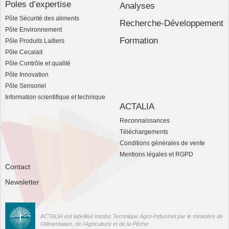
Poles d’expertise
Analyses
Pôle Sécurité des aliments
Recherche-Développement
Pôle Environnement
Formation
Pôle Produits Laitiers
Pôle Cecalait
Pôle Contrôle et qualité
Pôle Innovation
Pôle Sensoriel
Information scientifique et technique
ACTALIA
Reconnaissances
Téléchargements
Conditions générales de vente
Mentions légales et RGPD
Contact
Newsletter
ACTALIA est labellisé Institut Technique Agro-Industriel par le ministère de
l'Alimentation, de l'Agriculture et de la Pêche