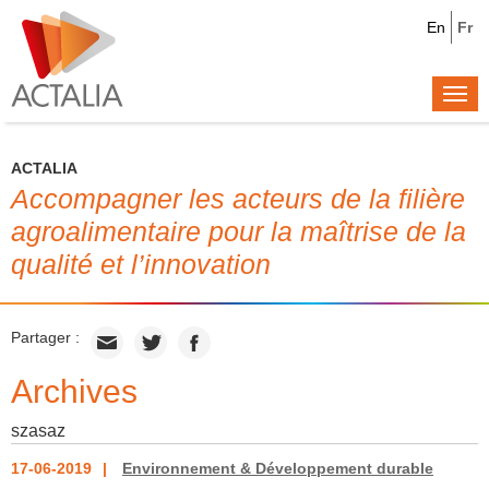
En
Fr
Togg
navi
ACTALIA
Accompagner les acteurs de la filière
agroalimentaire pour la maîtrise de la
qualité et l’innovation
Partager :
Archives
szasaz
17-06-2019
Environnement & Développement durable